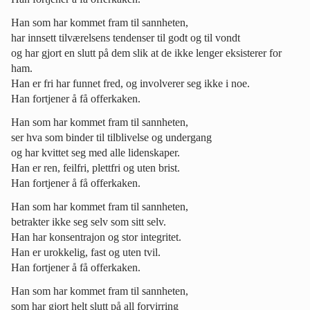
Han som har kommet fram til sannheten,
har innsett tilværelsens tendenser til godt og til vondt
og har gjort en slutt på dem slik at de ikke lenger eksisterer for
ham.
Han er fri har funnet fred, og involverer seg ikke i noe.
Han fortjener å få offerkaken.
Han som har kommet fram til sannheten,
ser hva som binder til tilblivelse og undergang
og har kvittet seg med alle lidenskaper.
Han er ren, feilfri, plettfri og uten brist.
Han fortjener å få offerkaken.
Han som har kommet fram til sannheten,
betrakter ikke seg selv som sitt selv.
Han har konsentrajon og stor integritet.
Han er urokkelig, fast og uten tvil.
Han fortjener å få offerkaken.
Han som har kommet fram til sannheten,
som har gjort helt slutt på all forvirring