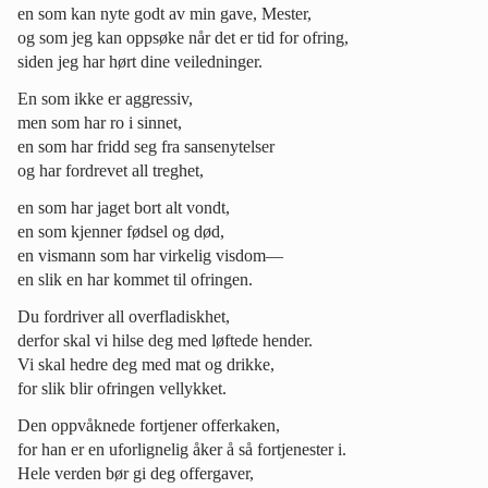
en som kan nyte godt av min gave, Mester,
og som jeg kan oppsøke når det er tid for ofring,
siden jeg har hørt dine veiledninger.
En som ikke er aggressiv,
men som har ro i sinnet,
en som har fridd seg fra sansenytelser
og har fordrevet all treghet,
en som har jaget bort alt vondt,
en som kjenner fødsel og død,
en vismann som har virkelig visdom—
en slik en har kommet til ofringen.
Du fordriver all overfladiskhet,
derfor skal vi hilse deg med løftede hender.
Vi skal hedre deg med mat og drikke,
for slik blir ofringen vellykket.
Den oppvåknede fortjener offerkaken,
for han er en uforlignelig åker å så fortjenester i.
Hele verden bør gi deg offergaver,