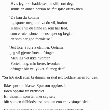
Hvis jeg ikke hadde sett en slik som deg,
skulle en annen person ha fått spise offerkaken.”
“Da kan du komme
og spørre meg om hva du vil, brahman.
Kanskje vil du finne en som har fred,
som er uten sinne, lidenskaper og begjær,
en som har god forståelse.”
“Jeg liker å foreta ofringer, Gotama,
jeg vil gjerne foreta ofringer.
Men jeg vet ikke hvordan.
Fortell meg, min herre, hvordan
ofringer blir vellykket. Si meg det!”
“Så hør godt etter, brahman, så skal jeg forklare læren for deg.
Ikke spør om klasse. Spør om oppførsel.
Ilden oppstår fra brenselet.
En vismann som temmer seg selv
blir som en fullblodshest, om han enn er av simpel slekt.