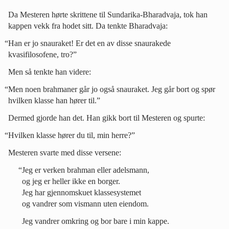
Da Mesteren hørte skrittene til Sundarika-Bharadvaja, tok han
kappen vekk fra hodet sitt. Da tenkte Bharadvaja:
“Han er jo snauraket! Er det en av disse snaurakede
kvasifilosofene, tro?”
Men så tenkte han videre:
“Men noen brahmaner går jo også snauraket. Jeg går bort og spør
hvilken klasse han hører til.”
Dermed gjorde han det. Han gikk bort til Mesteren og spurte:
“Hvilken klasse hører du til, min herre?”
Mesteren svarte med disse versene:
“Jeg er verken brahman eller adelsmann,
og jeg er heller ikke en borger.
Jeg har gjennomskuet klassesystemet
og vandrer som vismann uten eiendom.
Jeg vandrer omkring og bor bare i min kappe.