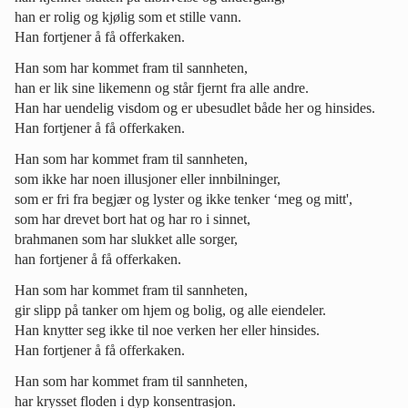
han er rolig og kjølig som et stille vann.
Han fortjener å få offerkaken.
Han som har kommet fram til sannheten,
han er lik sine likemenn og står fjernt fra alle andre.
Han har uendelig visdom og er ubesudlet både her og hinsides.
Han fortjener å få offerkaken.
Han som har kommet fram til sannheten,
som ikke har noen illusjoner eller innbilninger,
som er fri fra begjær og lyster og ikke tenker ‘meg og mitt',
som har drevet bort hat og har ro i sinnet,
brahmanen som har slukket alle sorger,
han fortjener å få offerkaken.
Han som har kommet fram til sannheten,
gir slipp på tanker om hjem og bolig, og alle eiendeler.
Han knytter seg ikke til noe verken her eller hinsides.
Han fortjener å få offerkaken.
Han som har kommet fram til sannheten,
har krysset floden i dyp konsentrasjon.