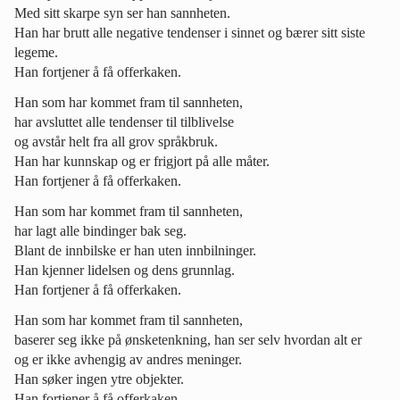
Med sitt skarpe syn ser han sannheten.
Han har brutt alle negative tendenser i sinnet og bærer sitt siste
legeme.
Han fortjener å få offerkaken.
Han som har kommet fram til sannheten,
har avsluttet alle tendenser til tilblivelse
og avstår helt fra all grov språkbruk.
Han har kunnskap og er frigjort på alle måter.
Han fortjener å få offerkaken.
Han som har kommet fram til sannheten,
har lagt alle bindinger bak seg.
Blant de innbilske er han uten innbilninger.
Han kjenner lidelsen og dens grunnlag.
Han fortjener å få offerkaken.
Han som har kommet fram til sannheten,
baserer seg ikke på ønsketenkning, han ser selv hvordan alt er
og er ikke avhengig av andres meninger.
Han søker ingen ytre objekter.
Han fortjener å få offerkaken.