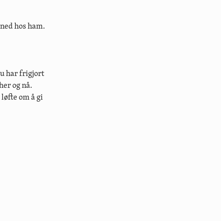
 ned hos ham.
u har frigjort
her og nå.
løfte om å gi