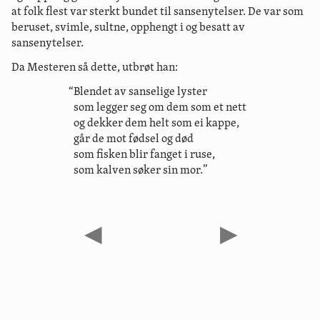
at folk flest var sterkt bundet til sansenytelser. De var som
beruset, svimle, sultne, opphengt i og besatt av
sansenytelser.
Da Mesteren så dette, utbrøt han:
“Blendet av sanselige lyster
som legger seg om dem som et nett
og dekker dem helt som ei kappe,
går de mot fødsel og død
som fisken blir fanget i ruse,
som kalven søker sin mor.”
◀
▶