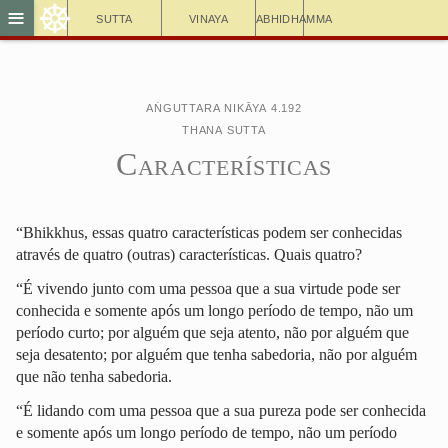
☸
≡
Sutta
Vinaya
Abhidhamma
Aṅguttara Nikāya 4.192
Thana Sutta
Características
“Bhikkhus, essas quatro características podem ser conhecidas
através de quatro (outras) características. Quais quatro?
“É vivendo junto com uma pessoa que a sua virtude pode ser
conhecida e somente após um longo período de tempo, não um
período curto; por alguém que seja atento, não por alguém que
seja desatento; por alguém que tenha sabedoria, não por alguém
que não tenha sabedoria.
“É lidando com uma pessoa que a sua pureza pode ser conhecida
e somente após um longo período de tempo, não um período