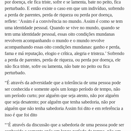
por doença, ele fica triste, sofre e se lamenta, bate no peito, fica
perturbado. E então existe o caso em que um indivíduo, sofrendo
a perda de parentes, perda de riqueza ou perda por doença,
reflete: ‘Assim é a convivência no mundo. Assim é como se tem
uma identidade pessoal. Quando se vive no mundo, quando se
tem uma identidade pessoal, essas oito condições mundanas
revolvem acompanhando o mundo e o mundo revolve
acompanhando essas oito condições mundanas: ganho e perda,
fama e má reputação, elogio e crítica, alegria e tristeza.’ Sofrendo
a perda de parentes, perda de riqueza, ou perda por doença, ele
não fica triste, sofre ou lamenta, não bate no peito ou fica
perturbado.
“É através da adversidade que a tolerância de uma pessoa pode
ser conhecida e somente após um longo período de tempo, não
um período curto; por alguém que seja atento, não por alguém
que seja desatento; por alguém que tenha sabedoria, não por
alguém que não tenha sabedoria Assim foi dito e em referência a
isso é que foi dito
“‘É através da discussão que a sabedoria de uma pessoa pode ser