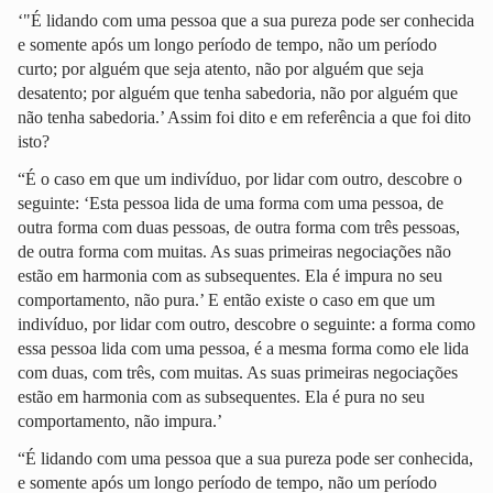
‘"É lidando com uma pessoa que a sua pureza pode ser conhecida
e somente após um longo período de tempo, não um período
curto; por alguém que seja atento, não por alguém que seja
desatento; por alguém que tenha sabedoria, não por alguém que
não tenha sabedoria.’ Assim foi dito e em referência a que foi dito
isto?
“É o caso em que um indivíduo, por lidar com outro, descobre o
seguinte: ‘Esta pessoa lida de uma forma com uma pessoa, de
outra forma com duas pessoas, de outra forma com três pessoas,
de outra forma com muitas. As suas primeiras negociações não
estão em harmonia com as subsequentes. Ela é impura no seu
comportamento, não pura.’ E então existe o caso em que um
indivíduo, por lidar com outro, descobre o seguinte: a forma como
essa pessoa lida com uma pessoa, é a mesma forma como ele lida
com duas, com três, com muitas. As suas primeiras negociações
estão em harmonia com as subsequentes. Ela é pura no seu
comportamento, não impura.’
“É lidando com uma pessoa que a sua pureza pode ser conhecida,
e somente após um longo período de tempo, não um período