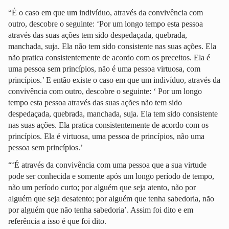
“É o caso em que um indivíduo, através da convivência com
outro, descobre o seguinte: ‘Por um longo tempo esta pessoa
através das suas ações tem sido despedaçada, quebrada,
manchada, suja. Ela não tem sido consistente nas suas ações. Ela
não pratica consistentemente de acordo com os preceitos. Ela é
uma pessoa sem princípios, não é uma pessoa virtuosa, com
princípios.’ E então existe o caso em que um indivíduo, através da
convivência com outro, descobre o seguinte: ‘ Por um longo
tempo esta pessoa através das suas ações não tem sido
despedaçada, quebrada, manchada, suja. Ela tem sido consistente
nas suas ações. Ela pratica consistentemente de acordo com os
princípios. Ela é virtuosa, uma pessoa de princípios, não uma
pessoa sem princípios.’
“‘É através da convivência com uma pessoa que a sua virtude
pode ser conhecida e somente após um longo período de tempo,
não um período curto; por alguém que seja atento, não por
alguém que seja desatento; por alguém que tenha sabedoria, não
por alguém que não tenha sabedoria’. Assim foi dito e em
referência a isso é que foi dito.