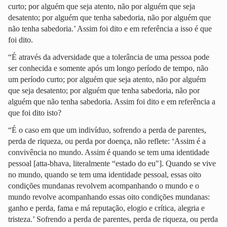
curto; por alguém que seja atento, não por alguém que seja
desatento; por alguém que tenha sabedoria, não por alguém que
não tenha sabedoria.’ Assim foi dito e em referência a isso é que
foi dito.
“É através da adversidade que a tolerância de uma pessoa pode
ser conhecida e somente após um longo período de tempo, não
um período curto; por alguém que seja atento, não por alguém
que seja desatento; por alguém que tenha sabedoria, não por
alguém que não tenha sabedoria. Assim foi dito e em referência a
que foi dito isto?
“É o caso em que um indivíduo, sofrendo a perda de parentes,
perda de riqueza, ou perda por doença, não reflete: ‘Assim é a
convivência no mundo. Assim é quando se tem uma identidade
pessoal [atta-bhava, literalmente “estado do eu"]. Quando se vive
no mundo, quando se tem uma identidade pessoal, essas oito
condições mundanas revolvem acompanhando o mundo e o
mundo revolve acompanhando essas oito condições mundanas:
ganho e perda, fama e má reputação, elogio e crítica, alegria e
tristeza.’ Sofrendo a perda de parentes, perda de riqueza, ou perda