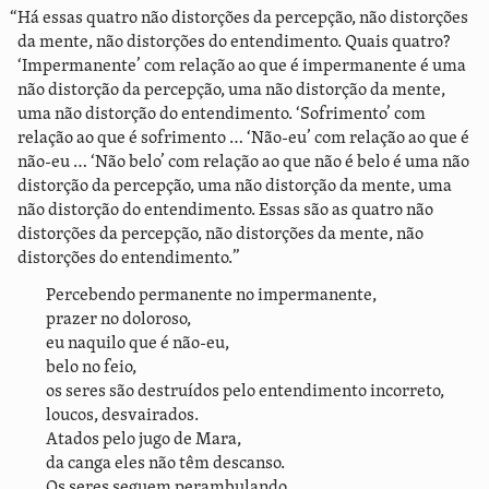
“Há essas quatro não distorções da percepção, não distorções
da mente, não distorções do entendimento. Quais quatro?
‘Impermanente’ com relação ao que é impermanente é uma
não distorção da percepção, uma não distorção da mente,
uma não distorção do entendimento. ‘Sofrimento’ com
relação ao que é sofrimento … ‘Não-eu’ com relação ao que é
não-eu … ‘Não belo’ com relação ao que não é belo é uma não
distorção da percepção, uma não distorção da mente, uma
não distorção do entendimento. Essas são as quatro não
distorções da percepção, não distorções da mente, não
distorções do entendimento.”
Percebendo permanente no impermanente,
prazer no doloroso,
eu naquilo que é não-eu,
belo no feio,
os seres são destruídos pelo entendimento incorreto,
loucos, desvairados.
Atados pelo jugo de Mara,
da canga eles não têm descanso.
Os seres seguem perambulando,