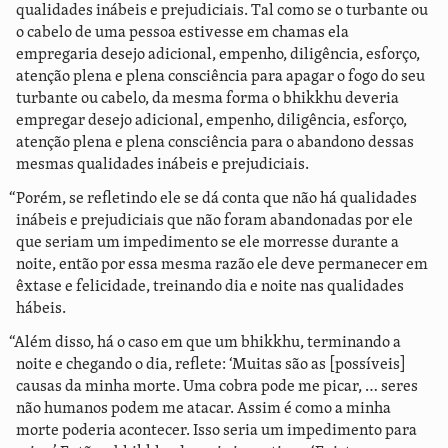
qualidades inábeis e prejudiciais. Tal como se o turbante ou
o cabelo de uma pessoa estivesse em chamas ela
empregaria desejo adicional, empenho, diligência, esforço,
atenção plena e plena consciência para apagar o fogo do seu
turbante ou cabelo, da mesma forma o bhikkhu deveria
empregar desejo adicional, empenho, diligência, esforço,
atenção plena e plena consciência para o abandono dessas
mesmas qualidades inábeis e prejudiciais.
“Porém, se refletindo ele se dá conta que não há qualidades
inábeis e prejudiciais que não foram abandonadas por ele
que seriam um impedimento se ele morresse durante a
noite, então por essa mesma razão ele deve permanecer em
êxtase e felicidade, treinando dia e noite nas qualidades
hábeis.
“Além disso, há o caso em que um bhikkhu, terminando a
noite e chegando o dia, reflete: ‘Muitas são as [possíveis]
causas da minha morte. Uma cobra pode me picar, … seres
não humanos podem me atacar. Assim é como a minha
morte poderia acontecer. Isso seria um impedimento para