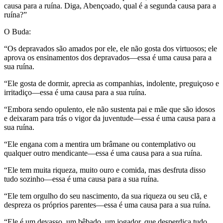
causa para a ruína. Diga, Abençoado, qual é a segunda causa para a
ruína?”
O Buda:
“Os depravados são amados por ele, ele não gosta dos virtuosos; ele
aprova os ensinamentos dos depravados—essa é uma causa para a
sua ruína.
“Ele gosta de dormir, aprecia as companhias, indolente, preguiçoso e
irritadiço—essa é uma causa para a sua ruína.
“Embora sendo opulento, ele não sustenta pai e mãe que são idosos
e deixaram para trás o vigor da juventude—essa é uma causa para a
sua ruína.
“Ele engana com a mentira um brâmane ou contemplativo ou
qualquer outro mendicante—essa é uma causa para a sua ruína.
“Ele tem muita riqueza, muito ouro e comida, mas desfruta disso
tudo sozinho—essa é uma causa para a sua ruína.
“Ele tem orgulho do seu nascimento, da sua riqueza ou seu clã, e
despreza os próprios parentes—essa é uma causa para a sua ruína.
“Ele é um devasso, um bêbado, um jogador, que desperdiça tudo