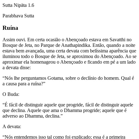
Sutta Nipāta 1.6
Parabhava Sutta
Ruína
Assim ouvi. Em certa ocasião o Abençoado estava em Savatthi no
Bosque de Jeta, no Parque de Anathapindika. Então, quando a noite
estava bem avançada, uma certa devata com belíssima aparência que
iluminou todo o Bosque de Jeta, se aproximou do Abençoado. Ao se
aproximar ela homenageou o Abençoado e ficando em pé a um lado
a devata disse:
“Nós lhe perguntamos Gotama, sobre o declínio do homem. Qual é
a causa para a ruína?”
O Buda:
“É fácil de distinguir aquele que progride, fácil de distinguir aquele
que declina. Aquele que ama o Dhamma progride; aquele que é
adverso ao Dhamma, declina.”
A devata:
“Nós entendemos isso tal como foi explicado; essa é a primeira