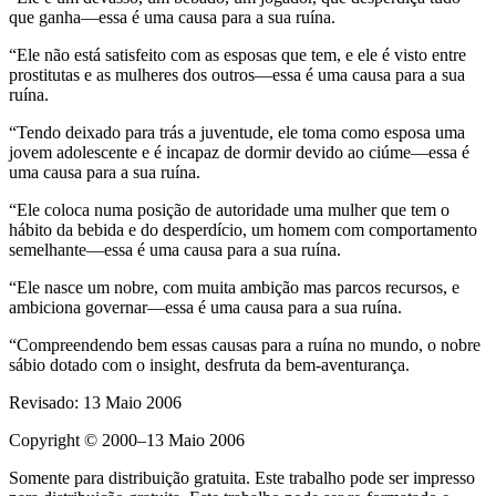
que ganha—essa é uma causa para a sua ruína.
“Ele não está satisfeito com as esposas que tem, e ele é visto entre
prostitutas e as mulheres dos outros—essa é uma causa para a sua
ruína.
“Tendo deixado para trás a juventude, ele toma como esposa uma
jovem adolescente e é incapaz de dormir devido ao ciúme—essa é
uma causa para a sua ruína.
“Ele coloca numa posição de autoridade uma mulher que tem o
hábito da bebida e do desperdício, um homem com comportamento
semelhante—essa é uma causa para a sua ruína.
“Ele nasce um nobre, com muita ambição mas parcos recursos, e
ambiciona governar—essa é uma causa para a sua ruína.
“Compreendendo bem essas causas para a ruína no mundo, o nobre
sábio dotado com o insight, desfruta da bem-aventurança.
Revisado: 13 Maio 2006
Copyright © 2000–13 Maio 2006
Somente para distribuição gratuita. Este trabalho pode ser impresso