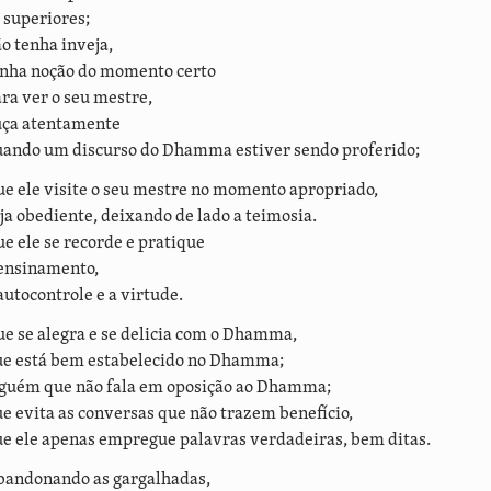
 superiores;
o tenha inveja,
enha noção do momento certo
ra ver o seu mestre,
uça atentamente
uando um discurso do Dhamma estiver sendo proferido;
e ele visite o seu mestre no momento apropriado,
ja obediente, deixando de lado a teimosia.
e ele se recorde e pratique
ensinamento,
autocontrole e a virtude.
e se alegra e se delicia com o Dhamma,
ue está bem estabelecido no Dhamma;
lguém que não fala em oposição ao Dhamma;
e evita as conversas que não trazem benefício,
e ele apenas empregue palavras verdadeiras, bem ditas.
bandonando as gargalhadas,