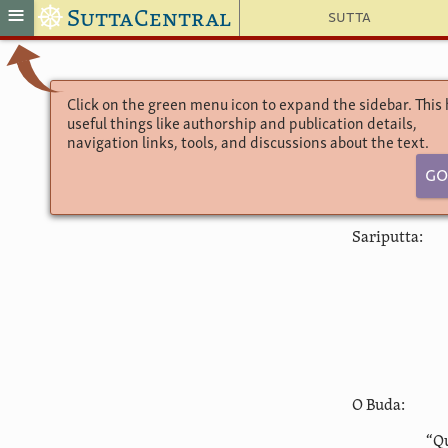
☸
≡
SuttaCentral
Sutta
Click on the green menu icon to expand the sidebar. This
useful things like authorship and publication details,
navigation links, tools, and discussions about the text.
Go
Sariputta:
O Buda:
“Qu