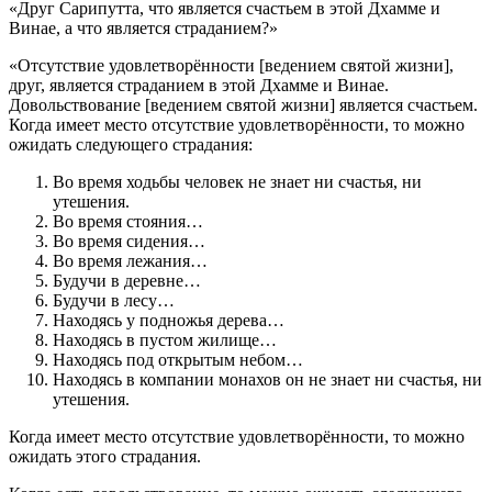
«Друг Сарипутта, что является счастьем в этой Дхамме и
Винае, а что является страданием?»
«Отсутствие удовлетворённости [ведением святой жизни],
друг, является страданием в этой Дхамме и Винае.
Довольствование [ведением святой жизни] является счастьем.
Когда имеет место отсутствие удовлетворённости, то можно
ожидать следующего страдания:
Во время ходьбы человек не знает ни счастья, ни
утешения.
Во время стояния…
Во время сидения…
Во время лежания…
Будучи в деревне…
Будучи в лесу…
Находясь у подножья дерева…
Находясь в пустом жилище…
Находясь под открытым небом…
Находясь в компании монахов он не знает ни счастья, ни
утешения.
Когда имеет место отсутствие удовлетворённости, то можно
ожидать этого страдания.