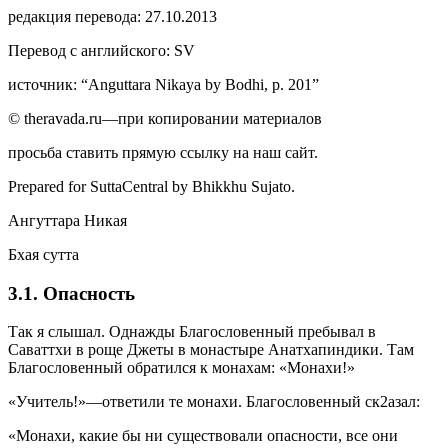
редакция перевода: 27.10.2013
Перевод с английского: SV
источник: “Anguttara Nikaya by Bodhi, p. 201”
© theravada.ru—при копировании материалов
просьба ставить прямую ссылку на наш сайт.
Prepared for SuttaCentral by
Bhikkhu Sujato
.
Ангуттара Никая
Бхая сутта
3.1. Опасность
Так я слышал. Однажды Благословенный пребывал в
Саваттхи в роще Джеты в монастыре Анатхапиндики. Там
Благословенный обратился к монахам: «Монахи!»
«Учитель!»—ответили те монахи. Благословенный ск2азал:
«Монахи, какие бы ни существовали опасности, все они