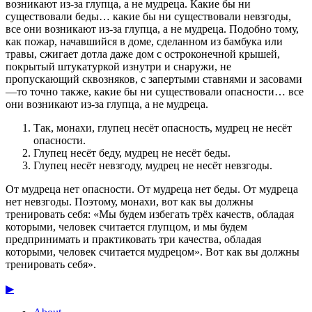
возникают из-за глупца, а не мудреца. Какие бы ни
существовали беды… какие бы ни существовали невзгоды,
все они возникают из-за глупца, а не мудреца. Подобно тому,
как пожар, начавшийся в доме, сделанном из бамбука или
травы, сжигает дотла даже дом с остроконечной крышей,
покрытый штукатуркой изнутри и снаружи, не
пропускающий сквозняков, с запертыми ставнями и засовами
—то точно также, какие бы ни существовали опасности… все
они возникают из-за глупца, а не мудреца.
Так, монахи, глупец несёт опасность, мудрец не несёт
опасности.
Глупец несёт беду, мудрец не несёт беды.
Глупец несёт невзгоду, мудрец не несёт невзгоды.
От мудреца нет опасности. От мудреца нет беды. От мудреца
нет невзгоды. Поэтому, монахи, вот как вы должны
тренировать себя: «Мы будем избегать трёх качеств, обладая
которыми, человек считается глупцом, и мы будем
предпринимать и практиковать три качества, обладая
которыми, человек считается мудрецом». Вот как вы должны
тренировать себя».
▶