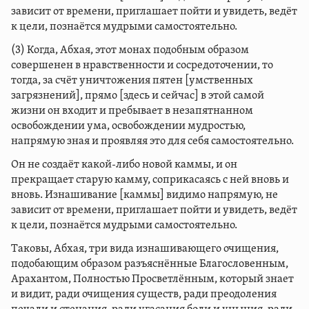
зависит от времени, приглашает пойти и увидеть, ведёт
к цели, познаётся мудрыми самостоятельно.
(3) Когда, Абхая, этот монах подобным образом
совершенен в нравственности и сосредоточении, то
тогда, за счёт уничтожения пятен [умственных
загрязнений], прямо [здесь и сейчас] в этой самой
жизни он входит и пребывает в незапятнанном
освобождении ума, освобождении мудростью,
напрямую зная и проявляя это для себя самостоятельно.
Он не создаёт какой-либо новой каммы, и он
прекращает старую камму, соприкасаясь с ней вновь и
вновь. Изнашивание [каммы] видимо напрямую, не
зависит от времени, приглашает пойти и увидеть, ведёт
к цели, познаётся мудрыми самостоятельно.
Таковы, Абхая, три вида изнашивающего очищения,
подобающим образом разъяснённые Благословенным,
Арахантом, Полностью Просветлённым, который знает
и видит, ради очищения существ, ради преодоления