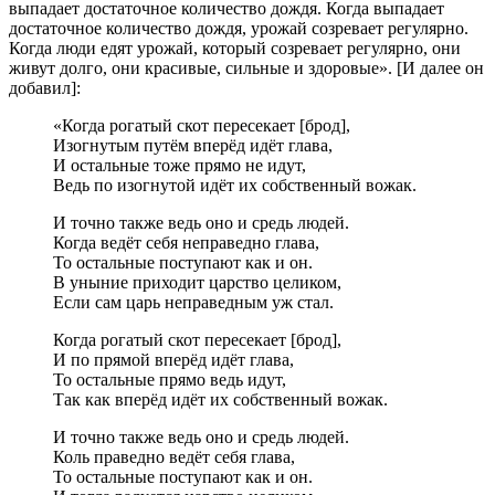
выпадает достаточное количество дождя. Когда выпадает
достаточное количество дождя, урожай созревает регулярно.
Когда люди едят урожай, который созревает регулярно, они
живут долго, они красивые, сильные и здоровые». [И далее он
добавил]:
«Когда рогатый скот пересекает [брод],
Изогнутым путём вперёд идёт глава,
И остальные тоже прямо не идут,
Ведь по изогнутой идёт их собственный вожак.
И точно также ведь оно и средь людей.
Когда ведёт себя неправедно глава,
То остальные поступают как и он.
В уныние приходит царство целиком,
Если сам царь неправедным уж стал.
Когда рогатый скот пересекает [брод],
И по прямой вперёд идёт глава,
То остальные прямо ведь идут,
Так как вперёд идёт их собственный вожак.
И точно также ведь оно и средь людей.
Коль праведно ведёт себя глава,
То остальные поступают как и он.