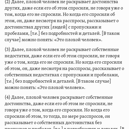
(2) Далее, плохой человек не раскрывает достоинства
других, даже если его об этом спросили, не говоря уже о
том, когда его не спросили. Но когда его спросили об
этом, он, даже несмотря на расспросы, рассказывает о
достоинствах других [людей] c пропусками и
пробелами, [т.е.] без подробностей и деталей. [В таком
случае] можно понять: «Это плохой человек».
(3) Далее, плохой человек не раскрывает собственные
недостатки, даже если его об этом спросили, не говоря
уже о том, когда его не спросили. Но когда его спросили
об этом, он, даже несмотря на расспросы, рассказывает о
собственных недостатках c пропусками и пробелами,
[т.е.] без подробностей и деталей. [В таком случае]
можно понять: «Это плохой человек».
(4) Далее, плохой человек раскрывает собственные
достоинства, даже если его об этом не спросили, не
говоря уже о том, когда его спросили. Но когда его
спросили об этом, то тогда, по мере расспросов, он
рассказывает о собственных достоинствах без