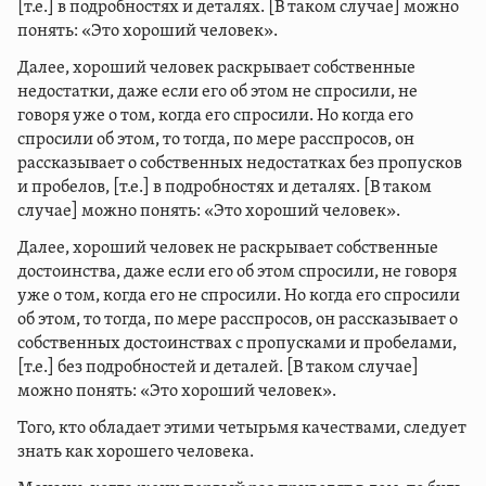
[т.е.] в подробностях и деталях. [В таком случае] можно
понять: «Это хороший человек».
Далее, хороший человек раскрывает собственные
недостатки, даже если его об этом не спросили, не
говоря уже о том, когда его спросили. Но когда его
спросили об этом, то тогда, по мере расспросов, он
рассказывает о собственных недостатках без пропусков
и пробелов, [т.е.] в подробностях и деталях. [В таком
случае] можно понять: «Это хороший человек».
Далее, хороший человек не раскрывает собственные
достоинства, даже если его об этом спросили, не говоря
уже о том, когда его не спросили. Но когда его спросили
об этом, то тогда, по мере расспросов, он рассказывает о
собственных достоинствах с пропусками и пробелами,
[т.е.] без подробностей и деталей. [В таком случае]
можно понять: «Это хороший человек».
Того, кто обладает этими четырьмя качествами, следует
знать как хорошего человека.