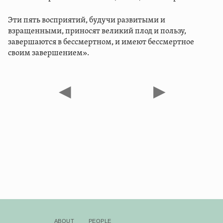
Эти пять восприятий, будучи развитыми и
взращенными, приносят великий плод и пользу,
завершаются в бессмертном, и имеют бессмертное
своим завершением».
◀
▶
About
People