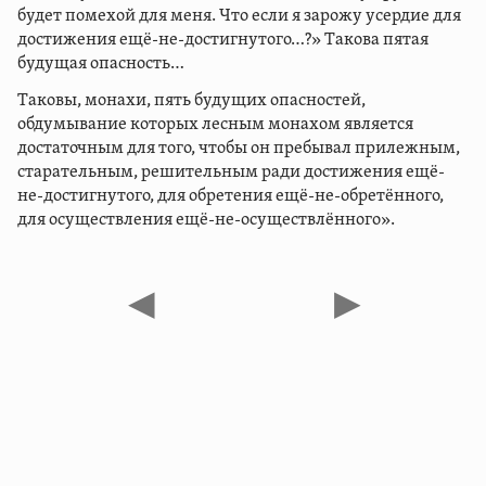
будет помехой для меня. Что если я зарожу усердие для
достижения ещё-не-достигнутого…?» Такова пятая
будущая опасность…
Таковы, монахи, пять будущих опасностей,
обдумывание которых лесным монахом является
достаточным для того, чтобы он пребывал прилежным,
старательным, решительным ради достижения ещё-
не-достигнутого, для обретения ещё-не-обретённого,
для осуществления ещё-не-осуществлённого».
◀
▶