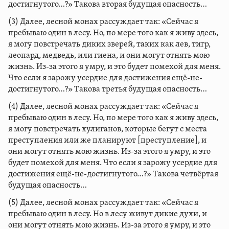
достигнутого…?» Такова вторая будущая опасность…
(3) Далее, лесной монах рассуждает так: «Сейчас я
пребываю один в лесу. Но, по мере того как я живу здесь,
я могу повстречать диких зверей, таких как лев, тигр,
леопард, медведь, или гиена, и они могут отнять мою
жизнь. Из-за этого я умру, и это будет помехой для меня.
Что если я зарожу усердие для достижения ещё-не-
достигнутого…?» Такова третья будущая опасность…
(4) Далее, лесной монах рассуждает так: «Сейчас я
пребываю один в лесу. Но, по мере того как я живу здесь,
я могу повстречать хулиганов, которые бегут с места
преступления или же планируют [преступление], и
они могут отнять мою жизнь. Из-за этого я умру, и это
будет помехой для меня. Что если я зарожу усердие для
достижения ещё-не-достигнутого…?» Такова четвёртая
будущая опасность…
(5) Далее, лесной монах рассуждает так: «Сейчас я
пребываю один в лесу. Но в лесу живут дикие духи, и
они могут отнять мою жизнь. Из-за этого я умру, и это