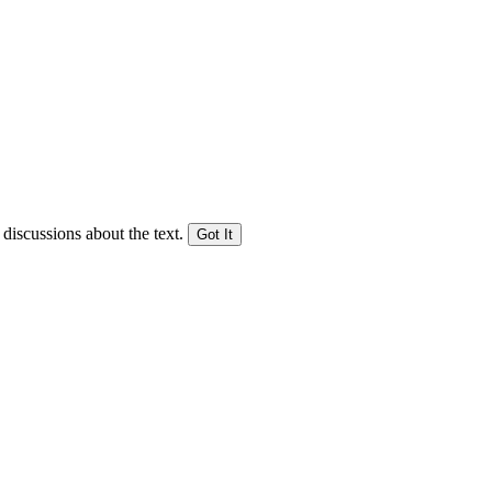
 discussions about the text.
Got It