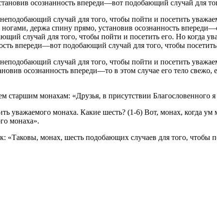
тановив осознанность впереди—вот подобающий случай для того
это неподобающий случай для того, чтобы пойти и посетить уваж
 ногами, держа спину прямо, установив осознанность впереди—
бающий случай для того, чтобы пойти и посетить его. Но когда у
сть впереди—вот подобающий случай для того, чтобы посетить 
это неподобающий случай для того, чтобы пойти и посетить уваж
новив осознанность впереди—то в этом случае его тело свежо, 
ем старшим монахам: «Друзья, в присутствии Благословенного я
ить уважаемого монаха. Какие шесть? (1-6) Вот, монах, когда 
го монаха».
к: «Таковы, монах, шесть подобающих случаев для того, чтобы 