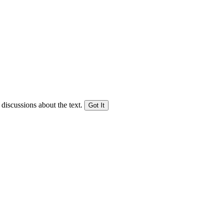
 discussions about the text.
Got It