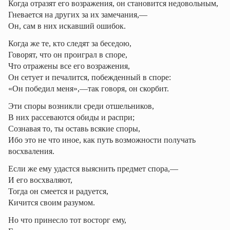
Когда отразят его возражения, он становится недовольным,
Гневается на других за их замечания,—
Он, сам в них искавший ошибок.
Когда же те, кто следят за беседою,
Говорят, что он проиграл в споре,
Что отражены все его возражения,
Он сетует и печалится, побежденный в споре:
«Он победил меня»,—так говоря, он скорбит.
Эти споры возникли среди отшельников,
В них рассеваются обиды и распри;
Сознавая то, ты оставь всякие споры,
Ибо это не что иное, как путь возможности получать
восхваления.
Если же ему удастся выяснить предмет спора,—
И его восхваляют,
Тогда он смеется и радуется,
Кичится своим разумом.
Но что принесло тот восторг ему,