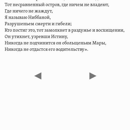
Тот несравненный остров, где ничем не владеют,
Где ничего не жаждут,
Я называю Ниббаной,
Разрушеньем смерти и гибели;
Кто постиг это, тот замолкнет в раздумье и восхищении,
Он утихнет, узревши Истину,
Никогда не подчинится он обольщеньям Мары,
Никогда не отдастся его водительству».
◀
▶