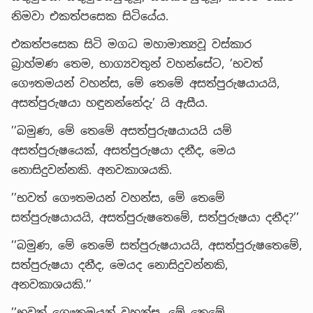
නිමවා එකත්පසෙක සිටියේය.
එකත්පසෙක සිටි මගධ මහාමාත්‍යවූ වස්කාර
බ්‍රාහ්මණ තෙම, භාග්‍යවතුන් වහන්සේට, ’භවත්
ගෞතමයන් වහන්ස, මේ තෙමේ අසත්පුරුෂයායයි,
අසත්පුරුෂයා හඳුනන්නේදැ’ යි ඇසීය.
’’බමුණ, මේ තෙමේ අසත්පුරුෂයායයි යම්
අසත්පුරුෂයෙක්, අසත්පුරුෂයා දනීද, මෙය
නොසිදුවන්නකි. අනවකාශයකි.
’’භවත් ගෞතමයන් වහන්ස, මේ තෙමේ
සත්පුරුෂයායයි, අසත්පුරුෂතෙමේ, සත්පුරුෂයා දනීද?’’
’’බමුණ, මේ තෙමේ සත්පුරුෂයායයි, අසත්පුරුෂතෙමේ,
සත්පුරුෂයා දනීද, මෙයද නොසිදුවන්නකි,
අනවකාශයකි.’’
’’භවත් ගෞතමයන් වහන්ස, මේ තෙමේ