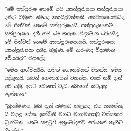
’’මේ සත්පුරුෂ තෙමේ යයි අසත්පුරුෂයා සත්පුරුෂයා
දනීද? බමුණ, මෙයද නොසිදුවන්නකි. අනවකාශයකියිද,
මේ පින්වත් තෙමේ සත්පුරුෂයයි, සත්පුරුෂතෙම
සත්පුරුෂයා දනී නම් මේ කරුණ විද්‍යමාන වේයයිද,
මේ පින්වත් තෙමේ අසත්පුරුෂයායයි, සත්පුරුෂයා
අසත්පුරුෂයා දනීද, බමුණ, මේ කරුණද විද්‍යමාන
වේයයිද?’’ වදාළේද,
’’මෙය ආශ්චර්‍ය්‍යයි, භවත් ගෞතමයන් වහන්ස, මෙය
අද්භූතයි. භවත් ගෞතමයන් වහන්ස, එසේ නම් දැන්
අපි යමු. අපට බොහෝ වැඩ, බොහෝ කටයුතු
ඇත්තාහ.’’
’’බ්‍රාහ්මණය, ඔබ දැන් යමකට කාලයද, එය හඟින්නැ’
යි වදාළ සේක. ඉක්බිති මගධ මහාමාත්‍යවූ වස්සකාර
බ්‍රාහ්මණ තෙම සතුටුවී අනුමෝදන්ව අස්නෙන් නැගිට
ගියේය.’’