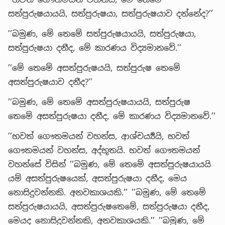
සත්පුරුෂයායයි, සත්පුරුෂයා, සත්පුරුෂයාව දන්නේද?’’
’’බමුණ, මේ තෙමේ සත්පුරුෂයායයි, සත්පුරුෂයා,
සත්පුරුෂයා දනීද, මේ කාරණය විද්‍යමානවේ.’’
’’මේ තෙමේ අසත්පුරුෂයයි, සත්පුරුෂ තෙමේ
අසත්පුරුෂයාව දනීද?’’
’’බමුණ, මේ තෙමේ අසත්පුරුෂයායයි, සත්පුරුෂ
තෙමේ අසත්පුරුෂයා දනීද, මේ කාරණය විද්‍යමානවේ.’’
’’භවත් ගෞතමයන් වහන්ස, ආශ්චර්‍ය්‍යයි, භවත්
ගෞතමයන් වහන්ස, අද්භූතයි. භවත් ගෞතමයන්
වහන්සේ විසින් ’’බමුණ, මේ තෙමේ අසත්පුරුෂයායයි
යම් අසත්පුරුෂයෙක්, අසත්පුරුෂයා දනීද, මෙය
නොසිදුවන්නකි. අනවකාශයකි.’’ ’’බමුණ, මේ තෙමේ
සත්පුරුෂයායයි, අසත්පුරුෂතෙමේ, සත්පුරුෂයා දනීද,
මෙයද නොසිදුවන්නකි, අනවකාශයකි.’’ ’’බමුණ, මේ