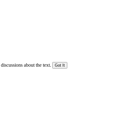
 discussions about the text.
Got It