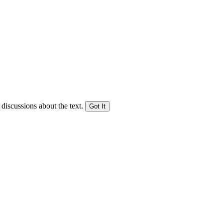
 discussions about the text.
Got It