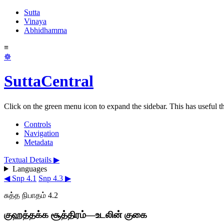
Sutta
Vinaya
Abhidhamma
≡
☸
SuttaCentral
Click on the green menu icon to expand the sidebar. This has useful thi
Controls
Navigation
Metadata
Textual Details ▶
Languages
◀ Snp 4.1
Snp 4.3 ▶
சுத்த நிபாதம் 4.2
குஹத்தக்க சூத்திரம்—உடலின் குகை