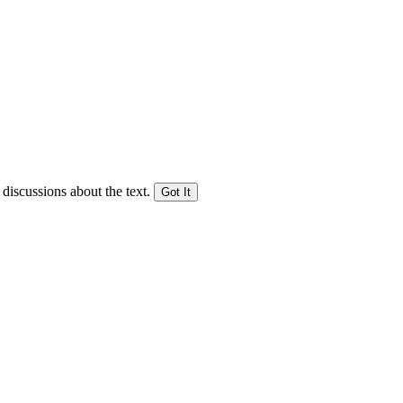
 discussions about the text.
Got It