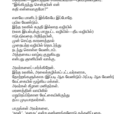
“இங்கிருந்து சென்றபின் என்
கதி என்னவாகுமோ?”
எனவே மானிடர் இங்கேயே இப்போதே
பயில வேண்டும்.
இந்த உலகில் சுருதி இல்லாத வழியில்
(உலக இயல்புக்கு மாறுபட்ட வழியில்—தீய வழியில்)
ஈடுபடுவதை அறிந்தபின்,
முன் செய்த காரணத்தால்
முறையற்ற வழியில் தொடர்ந்து
நடந்து கொள்ள வேண்டாம்.
அத்தகைய வாழ்வு குறுகியது
என்பது ஞானியின் வாக்கு.
அவர்களைப் பார்க்கிறேன்.
இந்த உலகில், அலைக்கழிக்கப் பட்டவர்களாக,
தோற்றங்களுக்காக (இப்படி ஆக வேண்டும் அப்படி ஆக வேண்டு
வேட்கையில் மூழ்கிய மக்கள்.
அவர்கள் கீழான மனிதர்கள்.
மரணத்தின் வாயிலில்
மறுபிறப்பிற்கான வேட்கையிலிருந்து
தப்ப முடியாதவர்கள்.
பாருங்கள் அவர்களை,
‘நான்’, ‘எனது’ என்ற எண்ணங்களோடு தத்தளிப்பதை,