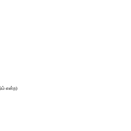
ம் என்ற)