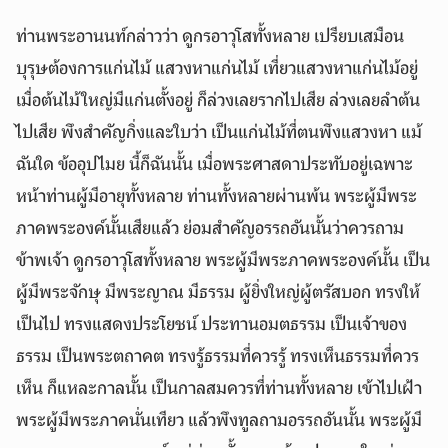
ท่านพระอานนท์กล่าวว่า ดูกรอาวุโสทั้งหลาย เปรียบเสมือน
บุรุษต้องการแก่นไม้ แสวงหาแก่นไม้ เที่ยวแสวงหาแก่นไม้อยู่
เมื่อต้นไม้ใหญ่มีแก่นตั้งอยู่ ก็ล่วงเลยรากไปเสีย ล่วงเลยลำต้น
ไปเสีย พึงสำคัญกิ่งและใบว่า เป็นแก่นไม้ที่ตนพึงแสวงหา แม้
ฉันใด ข้ออุปไมย นี้ก็ฉันนั้น เมื่อพระศาสดาประทับอยู่เฉพาะ
หน้าท่านผู้มีอายุทั้งหลาย ท่านทั้งหลายผ่านพ้น พระผู้มีพระ
ภาคพระองค์นั้นเสียแล้ว ย่อมสำคัญอรรถอันนั้นว่าควรถาม
ข้าพเจ้า ดูกรอาวุโสทั้งหลาย พระผู้มีพระภาคพระองค์นั้น เป็น
ผู้มีพระจักษุ มีพระญาณ มีธรรม ผู้ยิ่งใหญ่ผู้ตรัสบอก ทรงให้
เป็นไป ทรงแสดงประโยชน์ ประทานอมตธรรม เป็นเจ้าของ
ธรรม เป็นพระตถาคต ทรงรู้ธรรมที่ควรรู้ ทรงเห็นธรรมที่ควร
เห็น ก็แหละกาลนั้น เป็นกาลสมควรที่ท่านทั้งหลาย เข้าไปเฝ้า
พระผู้มีพระภาคนั่นเทียว แล้วพึงทูลถามอรรถอันนั้น พระผู้มี