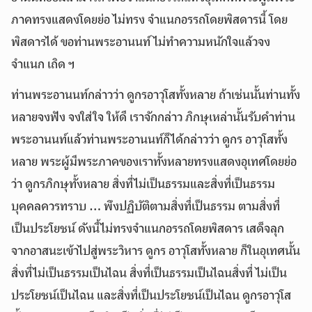
ภาคทรงแสดงโดยย่อ ไม่ทรง จำแนกอรรถโดยพิสดารนี้ โดย
พิสดารได้ ขอท่านพระอานนท์ไม่ทำความหนักใจแล้วจง
จำแนก เถิด ฯ
ท่านพระอานนท์กล่าวว่า ดูกรอาวุโสทั้งหลาย ถ้าเช่นนั้นท่านทั้ง
หลายจงฟัง จงใส่ใจ ให้ดี เราจักกล่าว ภิกษุเหล่านั้นรับคำท่าน
พระอานนท์แล้วท่านพระอานนท์ก็ได้กล่าวว่า ดูกร อาวุโสทั้ง
หลาย พระผู้มีพระภาคของเราทั้งหลายทรงแสดงอุเทศโดยย่อ
ว่า ดูกรภิกษุทั้งหลาย สิ่งที่ไม่เป็นธรรมและสิ่งที่เป็นธรรม
บุคคลควรทราบ … พึงปฏิบัติตามสิ่งที่เป็นธรรม ตามสิ่งที่
เป็นประโยชน์ ดังนี้ไม่ทรงจำแนกอรรถโดยพิสดาร เสด็จลุก
จากอาสนะเข้าไปสู่พระวิหาร ดูกร อาวุโสทั้งหลาย ก็ในอุเทศนั้น
สิ่งที่ไม่เป็นธรรมเป็นไฉน สิ่งที่เป็นธรรมเป็นไฉนสิ่งที่ ไม่เป็น
ประโยชน์เป็นไฉน และสิ่งที่เป็นประโยชน์เป็นไฉน ดูกรอาวุโส