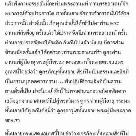
แล้วพึงถามอรรถอันนี้กะท่านพระอานนท์ ท่านพระอานนท์จัก
พยากรณ์ด้วยประการใด เราทั้งหลายจักทรงจำอรรถนั้นไว้ด้วย
ประการนั้น ลำดับนั้น ภิกษุเหล่านั้นได้เข้าไปหาท่าน พระ
อานนท์ถึงที่อยู่ ครั้นแล้ว ได้ปราศรัยกับท่านพระอานนท์ ครั้น
ผ่านการปราศรัยพอให้ระลึก ถึงกันไปแล้ว นั่ง ณ ที่ควรส่วน
ข้างหนึ่งครั้นแล้ว ได้กล่าวกะท่านพระอานนท์ว่า ดูกรท่าน
อานนท์ผู้มีอายุ พระผู้มีพระภาคของเราทั้งหลายทรงแสดง
อุเทศนี้โดยย่อว่า ดูกรภิกษุทั้งหลาย สิ่งที่ไม่เป็นธรรมและสิ่งที่
เป็นธรรมบุคคลควรทราบ … พึงปฏิบัติตามสิ่งที่เป็นธรรม
ตามสิ่งที่เป็น ประโยชน์ ดังนี้ ไม่ทรงจำแนกอรรถโดยพิสดาร
เสด็จลุกจากอาสนะเข้าไปสู่พระวิหาร ดูกร ท่านผู้มีอายุ กระผม
ทั้งหลายได้พูดกันดังนี้ว่า ดูกรอาวุโสทั้งหลาย พระผู้มีพระภาค
ของเรา
ทั้งหลายทรงแสดงอุเทศนี้โดยย่อว่า ดูกรภิกษุทั้งหลายสิ่งที่ไม่