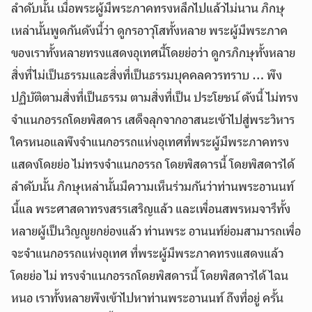
ลำดับนั้น เมื่อพระผู้มีพระภาคทรงหลีกไปแล้วไม่นาน ภิกษุ
เหล่านั้นพูดกันดังนี้ว่า ดูกรอาวุโสทั้งหลาย พระผู้มีพระภาค
ของเราทั้งหลายทรงแสดงอุเทศนี้โดยย่อว่า ดูกรภิกษุทั้งหลาย
สิ่งที่ไม่เป็นธรรมและสิ่งที่เป็นธรรมบุคคลควรทราบ … พึง
ปฏิบัติตามสิ่งที่เป็นธรรม ตามสิ่งที่เป็น ประโยชน์ ดังนี้ ไม่ทรง
จำแนกอรรถโดยพิสดาร เสด็จลุกจากอาสนะเข้าไปสู่พระวิหาร
ใครหนอแลพึงจำแนกอรรถแห่งอุเทศที่พระผู้มีพระภาคทรง
แสดงโดยย่อ ไม่ทรงจำแนกอรรถ โดยพิสดารนี้ โดยพิสดารได้
ลำดับนั้น ภิกษุเหล่านั้นมีความเห็นร่วมกันว่าท่านพระอานนท์
นี้แล พระศาสดาทรงสรรเสริญแล้ว และเพื่อนสพรหมจารีทั้ง
หลายผู้เป็นวิญญูยกย่องแล้ว ท่านพระ อานนท์ย่อมสามารถเพื่อ
จะจำแนกอรรถแห่งอุเทศ ที่พระผู้มีพระภาคทรงแสดงแล้ว
โดยย่อ ไม่ ทรงจำแนกอรรถโดยพิสดารนี้ โดยพิสดารได้ ไฉน
หนอ เราทั้งหลายพึงเข้าไปหาท่านพระอานนท์ ถึงที่อยู่ ครั้น