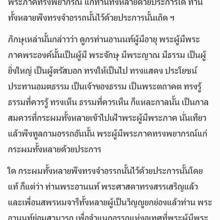
พระภาคทรงพยากรณ์ แก่ท่านทั้งหลายด้วยประการใด ท่าน
ทั้งหลายพึงทรงจำอรรถนั้นไว้ด้วยประการนั้นเถิด ฯ
ภิกษุเหล่านั้นกล่าวว่า ดูกรท่านอานนท์ผู้มีอายุ พระผู้มีพระ
ภาคพระองค์นั้นเป็นผู้มี พระจักษุ มีพระญาณ มีธรรม เป็นผู้
ยิ่งใหญ่ เป็นผู้ตรัสบอก ทรงให้เป็นไป ทรงแสดง ประโยชน์
ประทานอมตธรรม เป็นเจ้าของธรรม เป็นพระตถาคต ทรงรู้
ธรรมที่ควรรู้ ทรงเห็น ธรรมที่ควรเห็น ก็แหละกาลนั้น เป็นกาล
สมควรที่กระผมทั้งหลายเข้าไปเฝ้าพระผู้มีพระภาค นั่นเทียว
แล้วพึงทูลถามอรรถอันนั้น พระผู้มีพระภาคทรงพยากรณ์แก่
กระผมทั้งหลายด้วยประการ
ใด กระผมทั้งหลายพึงทรงจำอรรถนั้นไว้ด้วยประการนั้นโดย
แท้ ก็แต่ว่า ท่านพระอานนท์ พระศาสดาทรงสรรเสริญแล้ว
และเพื่อนสพรหมจารีทั้งหลายผู้เป็นวิญญูยกย่องแล้วท่าน พระ
อานนท์ย่อมสามารถ เพื่อจำแนกอรรถแห่งอุเทศที่พระผู้มีพระ