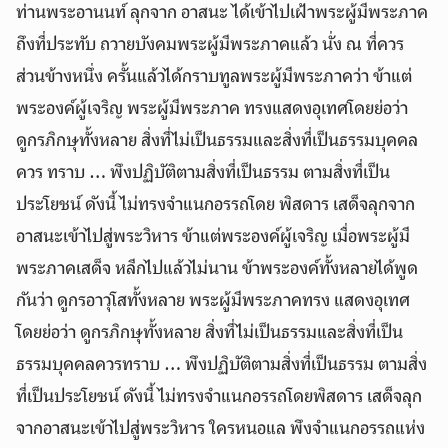
ท่านพระอานนท์ ลุกจาก อาสนะ ได้เข้าไปเฝ้าพระผู้มีพระภาค
ถึงที่ประทับ ถวายบังคมพระผู้มีพระภาคแล้ว นั่ง ณ ที่ควร
ส่วนข้างหนึ่ง ครั้นแล้วได้กราบทูลพระผู้มีพระภาคว่า ข้าแต่
พระองค์ผู้เจริญ พระผู้มีพระภาค ทรงแสดงอุเทศโดยย่อว่า
ดูกรภิกษุทั้งหลาย สิ่งที่ไม่เป็นธรรมและสิ่งที่เป็นธรรมบุคคล
ควร ทราบ … พึงปฏิบัติตามสิ่งที่เป็นธรรม ตามสิ่งที่เป็น
ประโยชน์ ดังนี้ ไม่ทรงจำแนกอรรถโดย พิสดาร เสด็จลุกจาก
อาสนะเข้าไปสู่พระวิหาร ข้าแต่พระองค์ผู้เจริญ เมื่อพระผู้มี
พระภาคเสด็จ หลีกไปแล้วไม่นาน ข้าพระองค์ทั้งหลายได้พูด
กันว่า ดูกรอาวุโสทั้งหลาย พระผู้มีพระภาคทรง แสดงอุเทศ
โดยย่อว่า ดูกรภิกษุทั้งหลาย สิ่งที่ไม่เป็นธรรมและสิ่งที่เป็น
ธรรมบุคคลควรทราบ … พึงปฏิบัติตามสิ่งที่เป็นธรรม ตามสิ่ง
ที่เป็นประโยชน์ ดังนี้ ไม่ทรงจำแนกอรรถโดยพิสดาร เสด็จลุก
จากอาสนะเข้าไปสู่พระวิหาร ใครหนอแล พึงจำแนกอรรถแห่ง