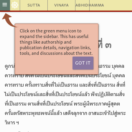
☸
≡
Sutta
Vinaya
Abhidhamma
Click on the green menu icon to
อังคุตตรนิกาย
expand the sidebar. This has useful
10.115. อธรรมสูตรที่ ๓
things like authorship and
publication details, navigation links,
tools, and discussions about the text.
Got It
ดูกรภิกษุทั้งหลาย สิ่งที่ไม่เป็นธรรมและสิ่งที่เป็นธรรม บุคคล
ควรทราบ สิ่งที่ไม่เป็นประโยชน์และสิ่งที่เป็นประโยชน์ บุคคล
ควรทราบ ครั้นทราบสิ่งที่ไม่เป็นธรรม และสิ่งที่เป็นธรรม สิ่งที่
ไม่เป็นประโยชน์และสิ่งที่เป็นประโยชน์แล้ว พึงปฏิบัติตามสิ่ง
ที่เป็นธรรม ตามสิ่งที่เป็นประโยชน์ พระผู้มีพระภาคผู้สุคต
ครั้นตรัสพระพุทธพจน์นี้แล้ว เสด็จลุกจาก อาสนะเข้าไปสู่พระ
วิหาร ฯ