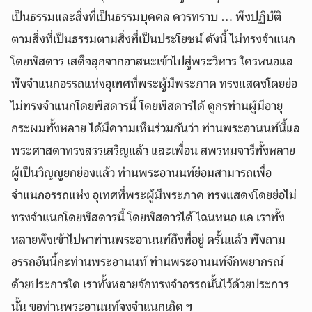
เป็นธรรมและสิ่งที่เป็นธรรมบุคคล ควรทราบ … พึงปฏิบัติ
ตามสิ่งที่เป็นธรรมตามสิ่งที่เป็นประโยชน์ ดังนี้ ไม่ทรงจำแนก
โดยพิสดาร เสด็จลุกจากอาสนะเข้าไปสู่พระวิหาร ใครหนอแล
พึงจำแนกอรรถแห่งอุเทศที่พระผู้มีพระภาค ทรงแสดงโดยย่อ
ไม่ทรงจำแนกโดยพิสดารนี้ โดยพิสดารได้ ดูกรท่านผู้มีอายุ
กระผมทั้งหลาย ได้มีความเห็นร่วมกันว่า ท่านพระอานนท์นี้แล
พระศาสดาทรงสรรเสริญแล้ว และเพื่อน สพรหมจารีทั้งหลาย
ผู้เป็นวิญญูยกย่องแล้ว ท่านพระอานนท์ย่อมสามารถเพื่อ
จำแนกอรรถแห่ง อุเทศที่พระผู้มีพระภาค ทรงแสดงโดยย่อไม่
ทรงจำแนกโดยพิสดารนี้ โดยพิสดารได้ ไฉนหนอ แล เราทั้ง
หลายพึงเข้าไปหาท่านพระอานนท์ถึงที่อยู่ ครั้นแล้ว พึงถาม
อรรถอันนี้กะท่านพระอานนท์ ท่านพระอานนท์จักพยากรณ์
ด้วยประการใด เราทั้งหลายจักทรงจำอรรถนั้นไว้ด้วยประการ
นั้น ขอท่านพระอานนท์จงจำแนกเถิด ฯ