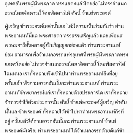
อุเทศอันพระผู้มีพระภาค ทรงแสดงแล้วโดยย่อ ไม่ทรงจำแนก
อรรถโดยพิสดารนี้ โดยพิสดารได้ ดังนี้ ข้าแต่พระองค์
ผู้เจริญ ข้าพระองค์เหล่านั้นแล ได้มีความเห็นร่วมกันว่า ท่าน
พระอานนท์นี้แล พระศาสดา ทรงสรรเสริญแล้ว และเพื่อนส
พรหมจารีทั้งหลายผู้เป็นวิญญูยกย่องแล้ว ท่านพระอานนท์
ย่อม สามารถเพื่อจำแนกอรรถแห่งอุเทศที่พระผู้มีพระภาคทรง
แสดงโดยย่อ ไม่ทรงจำแนกอรรถโดย พิสดารนี้ โดยพิสดารได้
ไฉนหนอ เราทั้งหลายพึงเข้าไปหาท่านพระอานนท์ถึงที่อยู่
ครั้นแล้ว พึงถามอรรถอันนั้นกะท่านพระอานนท์ ท่านพระ
อานนท์จักพยากรณ์แก่เราทั้งหลายด้วยประการใด เราทั้งหลาย
จักทรงจำไว้ด้วยประการนั้น ดังนี้ ข้าแต่พระองค์ผู้เจริญ ลำดับ
นั้นแล ข้าพระองค์ ทั้งหลายได้เข้าไปหาท่านพระอานนท์ถึงที่
อยู่ ครั้นแล้วได้ถามอรรถอันนั้นกะท่านพระอานนท์ ข้าแต่
พระองค์ผู้เจริญ ท่านพระอานนท์ได้จำแนกอรรถด้วยดีแก่ข้า