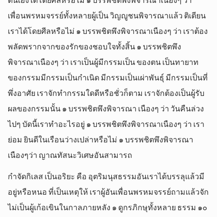
ตนเองได้โดยศีลหรือไม่ ๑ บรรพชิตพึงพิจารณาเนืองๆ ว่า
เพื่อนพรหมจรรย์ทั้งหลายผู้เป็น วิญญูชนพิจารณาแล้ว ติเตียน
เราได้โดยศีลหรือไม่ ๑ บรรพชิตพึงพิจารณาเนืองๆ ว่า เราต้อง
พลัดพรากจากของรักของชอบใจทั้งสิ้น ๑ บรรพชิตพึง
พิจารณาเนืองๆ ว่า เราเป็นผู้มีกรรมเป็น ของตน เป็นทายาท
ของกรรมมีกรรมเป็นกำเนิด มีกรรมเป็นเผ่าพันธุ์ มีกรรมเป็นที่
พึ่งอาศัย เราจักทำกรรมใดดีหรือชั่วก็ตาม เราจักต้องเป็นผู้รับ
ผลของกรรมนั้น ๑ บรรพชิตพึงพิจารณา เนืองๆ ว่า วันคืนล่วง
ไปๆ บัดนี้เราทำอะไรอยู่ ๑ บรรพชิตพึงพิจารณาเนืองๆ ว่า เรา
ย่อม ยินดีในเรือนว่างเปล่าหรือไม่ ๑ บรรพชิตพึงพิจารณา
เนืองๆว่า ญาณทัสนะวิเศษอันสามารถ
กำจัดกิเลส เป็นอริยะ คือ อุตริมนุสธรรมอันเราได้บรรลุแล้วมี
อยู่หรือหนอ ที่เป็นเหตุให้ เราผู้อันเพื่อนพรหมจรรย์ถามแล้วจัก
ไม่เป็นผู้เก้อเขินในกาลภายหลัง ๑ ดูกรภิกษุทั้งหลาย ธรรม ๑๐