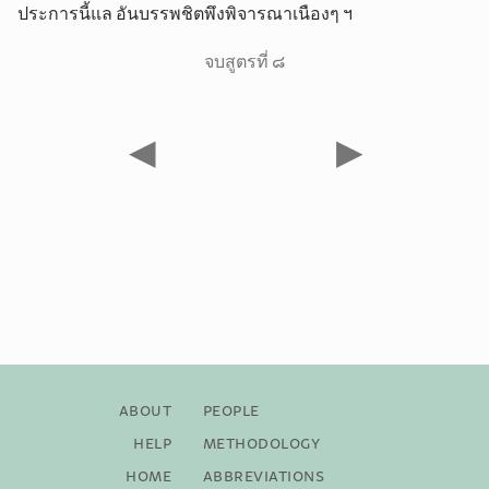
ประการนี้แล อันบรรพชิตพึงพิจารณาเนืองๆ ฯ
จบสูตรที่ ๘
◀
▶
About
People
Help
Methodology
Home
Abbreviations