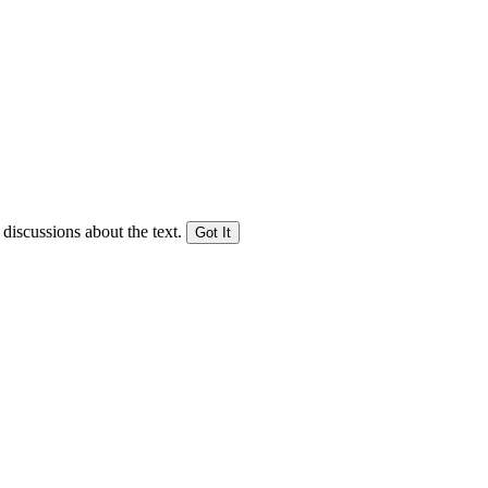
 discussions about the text.
Got It