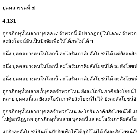
ปุคคลวรรคที่ ๔
4.131
ดูกรภิกษุทั้งหลาย บุคคล ๔ จำพวกนี้ มีปรากฏอยู่ในโลก๔ จำพวกเป็น
ละสังโยชน์อันเป็นปัจจัยเพื่อให้ได้ภพไม่ได้ ฯ
อนึ่ง บุคคลบางคนในโลกนี้ ละโอรัมภาคิยสังโยชน์ได้ แต่ยังละสังโยชน์
อนึ่ง บุคคลบางคนในโลกนี้ ละโอรัมภาคิยสังโยชน์ได้ ละสังโยชน์ อันเ
อนึ่ง บุคคลบางคนในโลกนี้ ละโอรัมภาคิยสังโยชน์ได้ ละสังโยชน์อันเป
ดูกรภิกษุทั้งหลาย ก็บุคคลจำพวกไหน ยังละโอรัมภาคิยสังโยชน์ไม่ได้ย
หลาย บุคคลนี้แล ยังละโอรัมภาคิยสังโยชน์ไม่ได้ ยังละสังโยชน์อันเป็
ดูกรภิกษุทั้งหลาย บุคคลจำพวกไหน ละโอรัมภาคิยสังโยชน์ได้ แต่ยังล
ไปสู่อกนิฏฐภพ ดูกรภิกษุทั้งหลาย บุคคลนี้แล ละโอรัมภาคิยสังโย
แต่ยังละสังโยชน์อันเป็นปัจจัยเพื่อให้ได้อุบัติไม่ได้ ยังละสังโยชน์อั