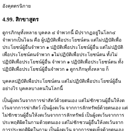
อังคุตตรนิกาย
4.99. สิกขาสูตร
ดูกรภิกษุทั้งหลาย บุคคล ๔ จำพวกนี้ มีปรากฏอยู่ในโลก๔
จำพวกเป็นไฉน คือ ผู้ปฏิบัติเพื่อประโยชน์ตน แต่ไม่ปฏิบัติเพื่อ
ประโยชน์ผู้อื่นจำพวก ๑ ปฏิบัติเพื่อประโยชน์ผู้อื่น แต่ไม่ปฏิบัติ
เพื่อประโยชน์ตนจำพวก ๑ไม่ปฏิบัติเพื่อประโยชน์ตน ทั้งไม่
ปฏิบัติเพื่อประโยชน์ผู้อื่น จำพวก ๑ ปฏิบัติเพื่อประโยชน์ตน ทั้ง
ปฏิบัติเพื่อประโยชน์ผู้อื่นจำพวก ๑ ดูกรภิกษุทั้งหลาย ก็
บุคคลปฏิบัติเพื่อประโยชน์ตน แต่ไม่ปฏิบัติเพื่อประโยชน์ผู้อื่น
อย่างไร บุคคลบางคนในโลกนี้
เป็นผู้งดเว้นจากการฆ่าสัตว์ด้วยตนเอง แต่ไม่ชักชวนผู้อื่นให้งด
เว้นจากการฆ่าสัตว์ เป็นผู้งดเว้น จากการลักทรัพย์ด้วยตนเอง แต่
ไม่ชักชวนผู้อื่นให้งดเว้นจากการลักทรัพย์ เป็นผู้งดเว้นจากการ
ประพฤติผิดในกามด้วยตนเอง แต่ไม่ชักชวนผู้อื่นให้งดเว้นจาก
การประพฤติผิดในกาม เป็นผู้งดเว้น จากการพูดเท็จด้วยตนเอง