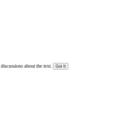
 discussions about the text.
Got It