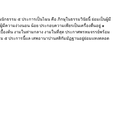
กธรรม ๕ ประการเป็นไฉน คือ ภิกษุในธรรมวินัยนี้ ย่อมเป็นผู้มี
็นผู้มีความง่วงนอน น้อย ประกอบความเพียรเป็นเครื่องตื่นอยู่ ๑
มใน เบื้องต้น งามในท่ามกลาง งามในที่สุด ประกาศพรหมจรรย์พร้อม
้วยธรรม ๕ ประการนี้แล เสพอานาปานสติกัมมัฏฐานอยู่ย่อมแทงตลอด