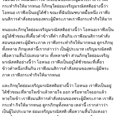
กระทำกิจให้มากหนอ ก็ภิกษุใดย่อมเจริญมรณัสสติอย่างนี้ว่า
โอหนอ เราพึงเป็นอยู่ได้ชั่ว ขณะที่ฉันบิณฑบาตมื้อหนึ่ง เราพึง
มนสิการคำสั่งสอนของพระผู้มีพระภาคเราพึงกระทำกิจให้มาก
หนอและภิกษุใดย่อมเจริญมรณัสสติอย่างนี้ว่า โอหนอเราพึงเป็น
อยู่ได้ชั่วขณะที่เคี้ยวคำข้าวสี่คำ กลืนกิน เราพึงมนสิการคำสั่ง
สอนของพระผู้มีพระภาค เราพึงกระทำกิจให้มากหนอ ดูกรภิกษุ
ทั้งหลาย ภิกษุเหล่านี้เรากล่าวว่า เป็นผู้ประมาท เจริญมรณัสสติ
เพื่อความสิ้นไปแห่งอาสวะ ทั้งหลายช้า ส่วนภิกษุใดย่อมเจริญ
มรณัสสติอย่างนี้ว่า โอหนอ เราพึงเป็นอยู่ได้ชั่วขณะที่เคี้ยว
ข้าวคำหนึ่งกลืนกิน เราพึงมนสิการคำสั่งสอนของพระผู้มีพระ
ภาค เราพึงกระทำกิจให้มากหนอ
และภิกษุใดย่อมเจริญมรณัสสติอย่างนี้ว่า โอหนอ เราพึงเป็นอยู่
ได้ชั่วขณะที่หายใจเข้าแล้วหายใจ ออก หรือหายใจออกแล้ว
หายใจเข้า เราพึงมนสิการคำสั่งสอนของพระผู้มีพระภาค เราพึง
กระทำ กิจให้มากหนอ ดูกรภิกษุทั้งหลาย เหล่านี้ เรากล่าวว่า
เป็นผู้ไม่ประมาท ย่อมเจริญมรณัสสติ เพื่อความสิ้นไปแห่งอา