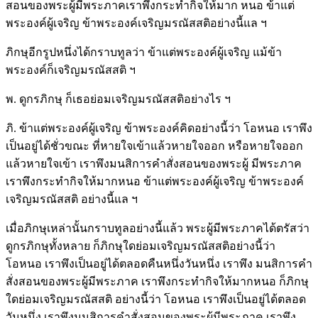
สอนของพระผู้มีพระภาคเราพึงกระทำกิจให้มาก หนอ ข้าแต่
พระองค์ผู้เจริญ ข้าพระองค์เจริญมรณัสสติอย่างนี้แล ฯ
ภิกษุอีกรูปหนึ่งได้กราบทูลว่า ข้าแต่พระองค์ผู้เจริญ แม้ข้า
พระองค์ก็เจริญมรณัสสติ ฯ
พ. ดูกรภิกษุ ก็เธอย่อมเจริญมรณัสสติอย่างไร ฯ
ภิ. ข้าแต่พระองค์ผู้เจริญ ข้าพระองค์คิดอย่างนี้ว่า โอหนอ เราพึง
เป็นอยู่ได้ชั่วขณะ ที่หายใจเข้าแล้วหายใจออก หรือหายใจออก
แล้วหายใจเข้า เราพึงมนสิการคำสั่งสอนของพระผู้ มีพระภาค
เราพึงกระทำกิจให้มากหนอ ข้าแต่พระองค์ผู้เจริญ ข้าพระองค์
เจริญมรณัสสติ อย่างนี้แล ฯ
เมื่อภิกษุเหล่านั้นกราบทูลอย่างนี้แล้ว พระผู้มีพระภาคได้ตรัสว่า
ดูกรภิกษุทั้งหลาย ก็ภิกษุใดย่อมเจริญมรณัสสติอย่างนี้ว่า
โอหนอ เราพึงเป็นอยู่ได้ตลอดคืนหนึ่งวันหนึ่ง เราพึง มนสิการคำ
สั่งสอนของพระผู้มีพระภาค เราพึงกระทำกิจให้มากหนอ ก็ภิกษุ
ใดย่อมเจริญมรณัสสติ อย่างนี้ว่า โอหนอ เราพึงเป็นอยู่ได้ตลอด
วันหนึ่ง เราพึงมนสิการคำสั่งสอนของพระผู้มีพระภาค เราพึง