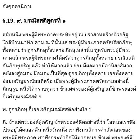
อังคุตตรนิกาย
6.19. ๙. มรณัสสติสูตรที่ ๑
สมัยหนึ่ง พระผู้มีพระภาคประทับอยู่ ณ ปราสาทสร้างด้วยอิฐ
ใกล้บ้านนาทิก คาม ณ ที่นั้นแล พระผู้มีพระภาคตรัสเรียกภิกษุ
ทั้งหลายว่า ดูกรภิกษุทั้งหลาย ภิกษุเหล่านั้น ทูลรับพระผู้มีพระ
ภาคแล้ว พระผู้มีพระภาคได้ตรัสว่าดูกรภิกษุทั้งหลาย มรณัสสติ
อันภิกษุเจริญ แล้ว ทำให้มากแล้ว ย่อมมีผลมากมีอานิสงส์มาก
หยั่งลงสู่อมตะ มีอมตะเป็นที่สุด ดูกร ภิกษุทั้งหลาย เธอทั้งหลาย
ย่อมเจริญมรณัสสติหรือ เมื่อพระผู้มีพระภาคตรัสถามอย่างนี้
ภิกษุรูป หนึ่งได้กราบทูลว่า ข้าแต่พระองค์ผู้เจริญ แม้ข้าพระองค์
ก็เจริญมรณัสสติ ฯ
พ. ดูกรภิกษุ ก็เธอเจริญมรณัสสติอย่างไร ฯ
ภิ. ข้าแต่พระองค์ผู้เจริญ ข้าพระองค์คิดอย่างนี้ว่า โอหนอเราพึง
เป็นอยู่ได้ตลอดคืน หนึ่งวันหนึ่ง เราพึงมนสิการคำสั่งสอนของ
พระผู้มีพระภาค เราพึงกระทำกิจให้มากหนอ ข้าแต่ พระองค์ผู้