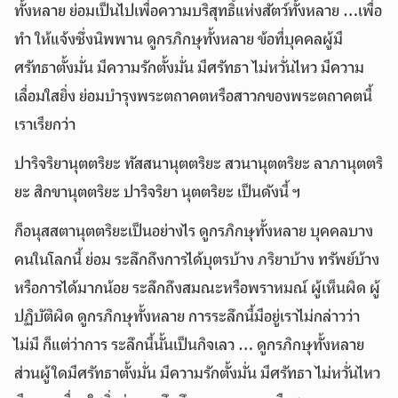
ทั้งหลาย ย่อมเป็นไปเพื่อความบริสุทธิ์แห่งสัตว์ทั้งหลาย …เพื่อ
ทำ ให้แจ้งซึ่งนิพพาน ดูกรภิกษุทั้งหลาย ข้อที่บุคคลผู้มี
ศรัทธาตั้งมั่น มีความรักตั้งมั่น มีศรัทธา ไม่หวั่นไหว มีความ
เลื่อมใสยิ่ง ย่อมบำรุงพระตถาคตหรือสาวกของพระตถาคตนี้
เราเรียกว่า
ปาริจริยานุตตริยะ ทัสสนานุตตริยะ สวนานุตตริยะ ลาภานุตตริ
ยะ สิกขานุตตริยะ ปาริจริยา นุตตริยะ เป็นดังนี้ ฯ
ก็อนุสสตานุตตริยะเป็นอย่างไร ดูกรภิกษุทั้งหลาย บุคคลบาง
คนในโลกนี้ ย่อม ระลึกถึงการได้บุตรบ้าง ภริยาบ้าง ทรัพย์บ้าง
หรือการได้มากน้อย ระลึกถึงสมณะหรือพราหมณ์ ผู้เห็นผิด ผู้
ปฏิบัติผิด ดูกรภิกษุทั้งหลาย การระลึกนี้มีอยู่เราไม่กล่าวว่า
ไม่มี ก็แต่ว่าการ ระลึกนี้นั้นเป็นกิจเลว … ดูกรภิกษุทั้งหลาย
ส่วนผู้ใดมีศรัทธาตั้งมั่น มีความรักตั้งมั่น มีศรัทธา ไม่หวั่นไหว