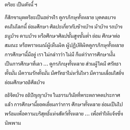
ตริยะ เป็นดังนี้ ฯ
ก็สิกขานุตตริยะเป็นอย่างไร ดูกรภิกษุทั้งหลาย บุคคลบาง
คนในโลกนี้ ย่อมศึกษา ศิลปะเกี่ยวกับช้างบ้าง ม้าบ้าง รถบ้าง
ธนูบ้าง ดาบบ้าง หรือศึกษาศิลปชั้นสูงชั้นต่ำ ย่อม ศึกษาต่อ
สมณะ หรือพราหมณ์ผู้เห็นผิด ผู้ปฏิบัติผิดดูกรภิกษุทั้งหลาย
การศึกษานี้มีอยู่ เรา ไม่กล่าวว่า ไม่มี ก็แต่ว่าการศึกษานั้น
เป็นการศึกษาที่เลว … ดูกรภิกษุทั้งหลาย ส่วนผู้ใดมี ศรัทธา
ตั้งมั่น มีความรักตั้งมั่น มีศรัทธาไม่หวั่นไหว มีความเลื่อมใสยิ่ง
ย่อมศึกษาอธิศีลบ้าง
อธิจิตบ้าง อธิปัญญาบ้าง ในธรรมวินัยที่พระตถาคตประกาศ
แล้ว การศึกษานี้ยอดเยี่ยมกว่าการ ศึกษาทั้งหลาย ย่อมเป็นไป
พร้อมเพื่อความบริสุทธิ์แห่งสัตว์ทั้งหลาย … เพื่อทำให้แจ้งซึ่ง
นิพพาน