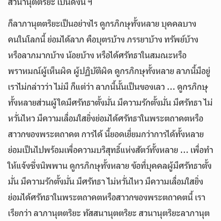
สวนานุตตริยะ เป็นดังนี้ ฯ
ก็ลาภานุตตริยะเป็นอย่างไร ดูกรภิกษุทั้งหลาย บุคคลบาง
คนในโลกนี้ ย่อมได้ลาภ คือบุตรบ้าง ภรรยาบ้าง ทรัพย์บ้าง
หรือลาภมากบ้าง น้อยบ้าง หรือได้ศรัทธาในสมณะหรือ
พราหมณ์ผู้เห็นผิด ผู้ปฏิบัติผิด ดูกรภิกษุทั้งหลาย ลาภนี้มีอยู่
เราไม่กล่าวว่า ไม่มี ก็แต่ว่า ลาภนี้นั้นเป็นของเลว … ดูกรภิกษุ
ทั้งหลายส่วนผู้ใดมีศรัทธาตั้งมั่น มีความรักตั้งมั่น มีศรัทธา ไม่
หวั่นไหว มีความเลื่อมใสยิ่งย่อมได้ศรัทธาในพระตถาคตหรือ
สาวกของพระตถาคต การได้ นี้ยอดเยี่ยมกว่าการได้ทั้งหลาย
ย่อมเป็นไปพร้อมเพื่อความบริสุทธิ์แห่งสัตว์ทั้งหลาย … เพื่อทำ
ให้แจ้งซึ่งนิพพาน ดูกรภิกษุทั้งหลาย ข้อที่บุคคลผู้มีศรัทธาตั้ง
มั่น มีความรักตั้งมั่น มีศรัทธา ไม่หวั่นไหว มีความเลื่อมใสยิ่ง
ย่อมได้ศรัทธาในพระตถาคตหรือสาวกของพระตถาคตนี้ เรา
เรียกว่า ลาภานุตตริยะ ทัสสนานุตตริยะ สวนานุตริยะลาภานุต