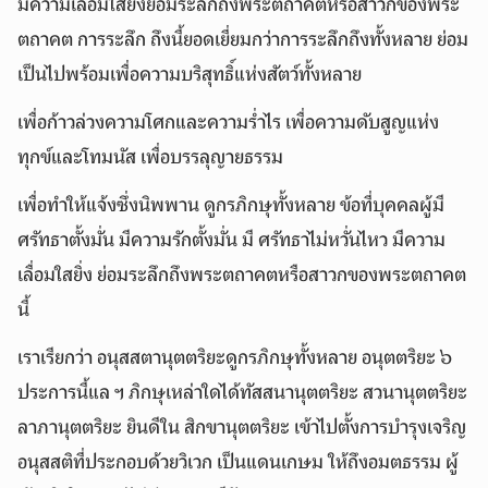
มีความเลื่อมใสยิ่งย่อมระลึกถึงพระตถาคตหรือสาวกของพระ
ตถาคต การระลึก ถึงนี้ยอดเยี่ยมกว่าการระลึกถึงทั้งหลาย ย่อม
เป็นไปพร้อมเพื่อความบริสุทธิ์แห่งสัตว์ทั้งหลาย
เพื่อก้าวล่วงความโศกและความร่ำไร เพื่อความดับสูญแห่ง
ทุกข์และโทมนัส เพื่อบรรลุญายธรรม
เพื่อทำให้แจ้งซึ่งนิพพาน ดูกรภิกษุทั้งหลาย ข้อที่บุคคลผู้มี
ศรัทธาตั้งมั่น มีความรักตั้งมั่น มี ศรัทธาไม่หวั่นไหว มีความ
เลื่อมใสยิ่ง ย่อมระลึกถึงพระตถาคตหรือสาวกของพระตถาคต
นี้
เราเรียกว่า อนุสสตานุตตริยะดูกรภิกษุทั้งหลาย อนุตตริยะ ๖
ประการนี้แล ฯ ภิกษุเหล่าใดได้ทัสสนานุตตริยะ สวนานุตตริยะ
ลาภานุตตริยะ ยินดีใน สิกขานุตตริยะ เข้าไปตั้งการบำรุงเจริญ
อนุสสติที่ประกอบด้วยวิเวก เป็นแดนเกษม ให้ถึงอมตธรรม ผู้