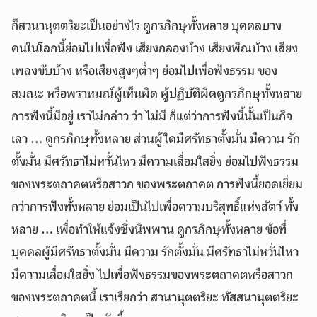
ก็สวนานุตตริยะเป็นอย่างไร ดูกรภิกษุทั้งหลาย บุคคลบาง
คนในโลกนี้ย่อมไปเพื่อฟัง เสียงกลองบ้าง เสียงพิณบ้าง เสียง
เพลงขับบ้าง หรือเสียงสูงๆต่ำๆ ย่อมไปเพื่อฟังธรรม ของ
สมณะ หรือพราหมณ์ผู้เห็นผิด ผู้ปฏิบัติผิดดูกรภิกษุทั้งหลาย
การฟังนี้มีอยู่ เราไม่กล่าว ว่า ไม่มี ก็แต่ว่าการฟังนี้นั้นเป็นกิจ
เลว … ดูกรภิกษุทั้งหลาย ส่วนผู้ใดมีศรัทธาตั้งมั่น มีความ รัก
ตั้งมั่น มีศรัทธาไม่หวั่นไหว มีความเลื่อมใสยิ่ง ย่อมไปฟังธรรม
ของพระตถาคตหรือสาวก ของพระตถาคต การฟังนี้ยอดเยี่ยม
กว่าการฟังทั้งหลาย ย่อมเป็นไปเพื่อความบริสุทธิ์แห่งสัตว์ ทั้ง
หลาย … เพื่อทำให้แจ้งซึ่งนิพพาน ดูกรภิกษุทั้งหลาย ข้อที่
บุคคลผู้มีศรัทธาตั้งมั่น มีความ รักตั้งมั่น มีศรัทธาไม่หวั่นไหว
มีความเลื่อมใสยิ่ง ไปเพื่อฟังธรรมของพระตถาคตหรือสาวก
ของพระตถาคตนี้ เราเรียกว่า สวนานุตตริยะ ทัสสนานุตตริยะ