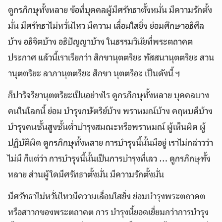
ดูกรภิกษุทั้งหลาย ข้อที่บุคคลผู้มีศรัทธาตั้งหมั่น มีความรักตั้ง
มั่น มีศรัทธาไม่หวั่นไหว มีความ เลื่อมใสยิ่ง ย่อมศึกษาอธิศีล
บ้าง อธิจิตบ้าง อธิปัญญาบ้าง ในธรรมวินัยที่พระตถาคต
ประกาศ แล้วนี้เราเรียกว่า สิกขานุตตริยะ ทัสสนานุตตริยะ สวน
านุตตริยะ ลาภานุตตริยะ สิกขา นุตตริอะ เป็นดังนี้ ฯ
ก็ปาริจริยานุตตริยะเป็นอย่างไร ดูกรภิกษุทั้งหลาย บุคคลบาง
คนในโลกนี้ ย่อม บำรุงกษัตริย์บ้าง พราหมณ์บ้าง คฤหบดีบ้าง
บำรุงคนชั้นสูงชั้นต่ำบำรุงสมณะหรือพราหมณ์ ผู้เห็นผิด ผู้
ปฏิบัติผิด ดูกรภิกษุทั้งหลาย การบำรุงนี้นั้นมีอยู่ เราไม่กล่าวว่า
ไม่มี ก็แต่ว่า การบำรุงนี้นั้นเป็นการบำรุงที่เลว … ดูกรภิกษุทั้ง
หลาย ส่วนผู้ใดมีศรัทธาตั้งมั่น มีความรักตั้งมั่น
มีศรัทธาไม่หวั่นไหวมีความเลื่อมใสยิ่ง ย่อมบำรุงพระตถาคต
หรือสาวกของพระตถาคต การ บำรุงนี้ยอดเยี่ยมกว่าการบำรุง