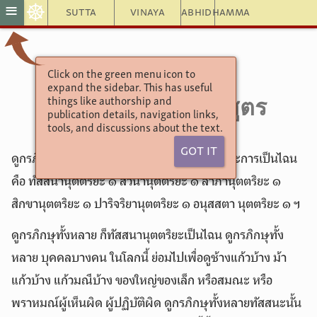
☸
≡
Sutta
Vinaya
Abhidhamma
Click on the green menu icon to
อังคุตตรนิกาย
expand the sidebar. This has useful
6.30. ๑๐. อนุตตริยสูตร
things like authorship and
publication details, navigation links,
tools, and discussions about the text.
Got It
ดูกรภิกษุทั้งหลาย อนุตตริยะ ๖ ประการนี้ ๖ ประการเป็นไฉน
คือ ทัสสนานุตตริยะ ๑ สวนานุตตริยะ ๑ ลาภานุตตริยะ ๑
สิกขานุตตริยะ ๑ ปาริจริยานุตตริยะ ๑ อนุสสตา นุตตริยะ ๑ ฯ
ดูกรภิกษุทั้งหลาย ก็ทัสสนานุตตริยะเป็นไฉน ดูกรภิกษุทั้ง
หลาย บุคคลบางคน ในโลกนี้ ย่อมไปเพื่อดูช้างแก้วบ้าง ม้า
แก้วบ้าง แก้วมณีบ้าง ของใหญ่ของเล็ก หรือสมณะ หรือ
พราหมณ์ผู้เห็นผิด ผู้ปฏิบัติผิด ดูกรภิกษุทั้งหลายทัสสนะนั้น