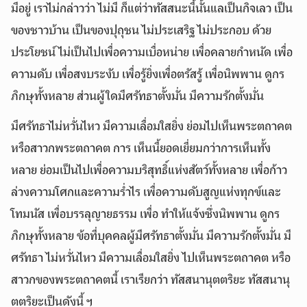
มีอยู่ เราไม่กล่าวว่า ไม่มี ก็แต่ว่าทัสสนะนี้นั้นแลเป็นกิจเลว เป็น
ของชาวบ้าน เป็นของปุถุชน ไม่ประเสริฐ ไม่ประกอบ ด้วย
ประโยชน์ ไม่เป็นไปเพื่อความเบื่อหน่าย เพื่อคลายกำหนัด เพื่อ
ความดับ เพื่อสงบระงับ เพื่อรู้ยิ่งเพื่อตรัสรู้ เพื่อนิพพาน ดูกร
ภิกษุทั้งหลาย ส่วนผู้ใดมีศรัทธาตั้งมั่น มีความรักตั้งมั่น
มีศรัทธาไม่หวั่นไหว มีความเลื่อมใสยิ่ง ย่อมไปเห็นพระตถาคต
หรือสาวกพระตถาคต การ เห็นนี้ยอดเยี่ยมกว่าการเห็นทั้ง
หลาย ย่อมเป็นไปเพื่อความบริสุทธิ์แห่งสัตว์ทั้งหลาย เพื่อก้าว
ล่วงความโศกและความร่ำไร เพื่อความดับสูญแห่งทุกข์และ
โทมนัส เพื่อบรรลุญายธรรม เพื่อ ทำให้แจ้งซึ่งนิพพาน ดูกร
ภิกษุทั้งหลาย ข้อที่บุคคลผู้มีศรัทธาตั้งมั่น มีความรักตั้งมั่น มี
ศรัทธา ไม่หวั่นไหว มีความเลื่อมใสยิ่ง ไปเห็นพระตถาคต หรือ
สาวกของพระตถาคตนี้ เราเรียกว่า ทัสสนานุตตริยะ ทัสสนานุ
ตตริยะเป็นดังนี้ ฯ