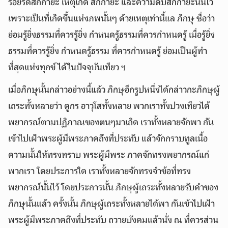
ร้อยรัดสักกายะ เหตุเกิด สักกายะ และความดับสักกายะนั้นไว้
เพราะเป็นที่เกิดขึ้นแห่งภพนั้นๆ ด้วยเหตุเท่านี้แล ภิกษุ ชื่อว่า
ย่อมรู้ยิ่งธรรมที่ควรรู้ยิ่ง กำหนดรู้ธรรมที่ควรกำหนดรู้ เมื่อรู้ยิ่ง
ธรรมที่ควรรู้ยิ่ง กำหนดรู้ธรรม ที่ควรกำหนดรู้ ย่อมเป็นผู้ทำ
ที่สุดแห่งทุกข์ได้ในปัจจุบันเทียว ฯ
เมื่อภิกษุนั้นกล่าวอย่างนี้แล้ว ภิกษุอีกรูปหนึ่งได้กล่าวกะภิกษุผู้
เถระทั้งหลายว่า ดูกร อาวุโสทั้งหลาย พวกเราทั้งปวงเทียวได้
พยากรณ์ตามปฏิภาณของตนๆมาเถิด เราทั้งหลายจักพา กัน
เข้าไปเฝ้าพระผู้มีพระภาคถึงที่ประทับ แล้วจักกราบทูลเนื้อ
ความนั้นให้ทรงทราบ พระผู้มีพระ ภาคจักทรงพยากรณ์แก่
พวกเรา โดยประการใด เราทั้งหลายจักทรงจำข้อที่ทรง
พยากรณ์นั้นไว้ โดยประการนั้น ภิกษุผู้เถระทั้งหลายรับคำของ
ภิกษุนั้นแล้ว ครั้งนั้น ภิกษุผู้เถระทั้งหลายได้พา กันเข้าไปเฝ้า
พระผู้มีพระภาคถึงที่ประทับ ถวายบังคมแล้วนั่ง ณ ที่ควรส่วน