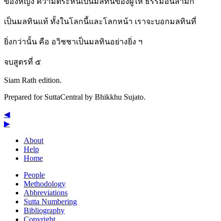
ของหญิง ความตระหนี่เป็นมลทินของผู้ให้ ธรรมอันลามก
เป็นมลทินแท้ ทั้งในโลกนี้และโลกหน้า เราจะบอกมลทินที่
ยิ่งกว่านั้น คือ อวิชชาเป็นมลทินอย่างยิ่ง ฯ
จบสูตรที่ ๕
Siam Rath edition.
Prepared for SuttaCentral by
Bhikkhu Sujato
.
◀
▶
About
Help
Home
People
Methodology
Abbreviations
Sutta Numbering
Bibliography
Copyright