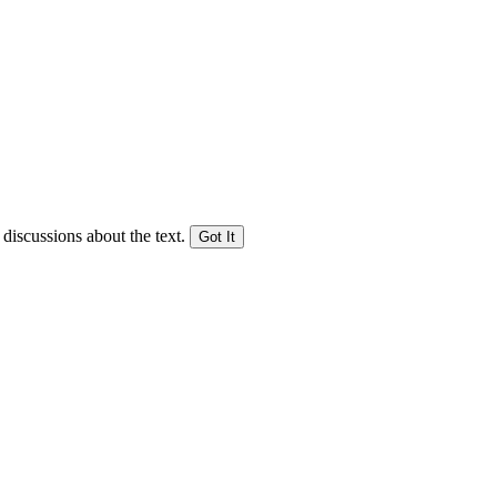
 discussions about the text.
Got It