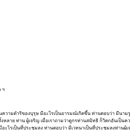
ง ฯ
็นความดำริของบุรุษ มีอะไรเป็นอารมณ์เกิดขึ้น ท่านตอบว่า มีนามรูป
ลาย ท่าน ผู้เจริญ เมื่อเราถามว่าดูกรท่านสมิทธิ ก็วิตกอันเป็นความ
 มีอะไรเป็นที่ประชุมลง ท่านตอบว่า มีเวทนาเป็นที่ประชุมลงท่านผู้เจ