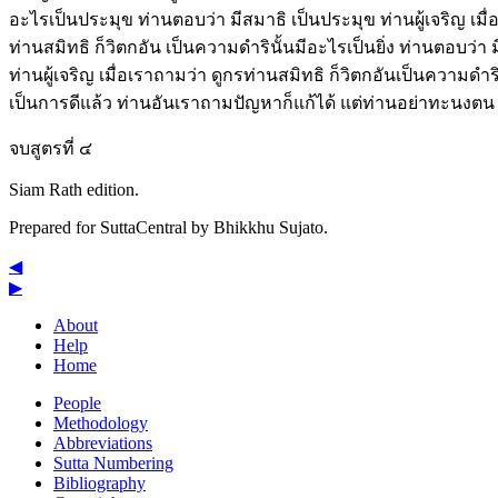
อะไรเป็นประมุข ท่านตอบว่า มีสมาธิ เป็นประมุข ท่านผู้เจริญ เมื่
ท่านสมิทธิ ก็วิตกอัน เป็นความดำรินั้นมีอะไรเป็นยิ่ง ท่านตอบว่า ม
ท่านผู้เจริญ เมื่อเราถามว่า ดูกรท่านสมิทธิ ก็วิตกอันเป็นความดำริ
เป็นการดีแล้ว ท่านอันเราถามปัญหาก็แก้ได้ แต่ท่านอย่าทะนงตน 
จบสูตรที่ ๔
Siam Rath edition.
Prepared for SuttaCentral by
Bhikkhu Sujato
.
◀
▶
About
Help
Home
People
Methodology
Abbreviations
Sutta Numbering
Bibliography