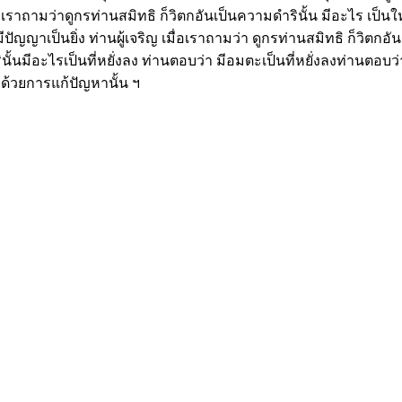
อเราถามว่าดูกรท่านสมิทธิ ก็วิตกอันเป็นความดำรินั้น มีอะไร เป็นใหญ
ีปัญญาเป็นยิ่ง ท่านผู้เจริญ เมื่อเราถามว่า ดูกรท่านสมิทธิ ก็วิตกอ
นั้นมีอะไรเป็นที่หยั่งลง ท่านตอบว่า มีอมตะเป็นที่หยั่งลงท่านตอบว่า
ด้วยการแก้ปัญหานั้น ฯ