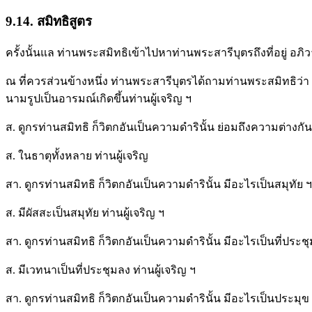
9.14. สมิทธิสูตร
ครั้งนั้นแล ท่านพระสมิทธิเข้าไปหาท่านพระสารีบุตรถึงที่อยู่ อภิว
ณ ที่ควรส่วนข้างหนึ่ง ท่านพระสารีบุตรได้ถามท่านพระสมิทธิว่า 
นามรูปเป็นอารมณ์เกิดขึ้นท่านผู้เจริญ ฯ
ส. ดูกรท่านสมิทธิ ก็วิตกอันเป็นความดำรินั้น ย่อมถึงความต่างก
ส. ในธาตุทั้งหลาย ท่านผู้เจริญ
สา. ดูกรท่านสมิทธิ ก็วิตกอันเป็นความดำรินั้น มีอะไรเป็นสมุทัย ฯ
ส. มีผัสสะเป็นสมุทัย ท่านผู้เจริญ ฯ
สา. ดูกรท่านสมิทธิ ก็วิตกอันเป็นความดำรินั้น มีอะไรเป็นที่ประช
ส. มีเวทนาเป็นที่ประชุมลง ท่านผู้เจริญ ฯ
สา. ดูกรท่านสมิทธิ ก็วิตกอันเป็นความดำรินั้น มีอะไรเป็นประมุข