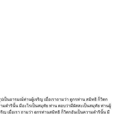
เป็นอารมณ์ท่านผู้เจริญ เมื่อเราถามว่า ดูกรท่าน สมิทธิ ก็วิตก
ดำรินั้น มีอะไรเป็นสมุทัย ท่าน ตอบว่ามีผัสสะเป็นสมุทัย ท่านผู้
ริญ เมื่อเรา ถามว่า ดูกรท่านสมิทธิ ก็วิตกอันเป็นความดำรินั้น มี