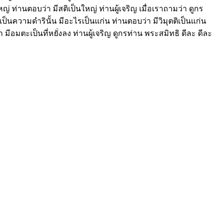
่ ท่านตอบว่า มีสติเป็นใหญ่ ท่านผู้เจริญ เมื่อเราถามว่า ดูกร
ันเป็นความดำรินั้น มีอะไรเป็นแก่น ท่านตอบว่า มีวิมุตติเป็นแก่น
 มีอมตะเป็นที่หยั่งลง ท่านผู้เจริญ ดูกรท่าน พระสมิทธิ ดีละ ดีละ