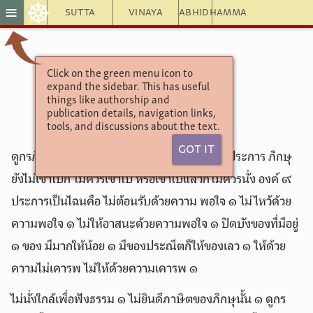
☸
≡
Sutta
Vinaya
Abhidhamma
Click on the green menu icon to
อังคุตตรนิกาย
expand the sidebar. This has useful
9.17. กุลสูตร
things like authorship and
publication details, navigation links,
tools, and discussions about the text.
Got It
ดูกรภิกษุทั้งหลาย ตระกูลประกอบด้วยองค์ ๙ ประการ ภิกษุ
ยังไม่เข้าไปก็ ไม่ควรเข้าไป หรือเข้าไปแล้วก็ไม่ควรนั่ง องค์ ๙
ประการเป็นไฉนคือ ไม่ต้อนรับด้วยความ พอใจ ๑ ไม่ไหว้ด้วย
ความพอใจ ๑ ไม่ให้อาสนะด้วยความพอใจ ๑ ปิดบังของที่มีอยู่
๑ ของ มีมากให้น้อย ๑ มีของประณีตก็ให้ของเลว ๑ ให้ด้วย
ความไม่เคารพ ไม่ให้ด้วยความเคารพ ๑
ไม่นั่งใกล้เพื่อฟังธรรม ๑ ไม่ยินดีภาษิตของภิกษุนั้น ๑ ดูกร