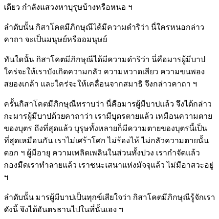
เดียว กำลังแสวงหาบุรุษบ้างหรือหนอ ฯ
ลำดับนั้น กิสาโคตมีภิกษุณีได้มีความดำริว่า นี่ใครหนอกล่าว
คาถา จะเป็นมนุษย์หรืออมนุษย์
ทันใดนั้น กิสาโคตมีภิกษุณีได้มีความดำริว่า นี่คือมารผู้มีบาป
ใคร่จะให้เราบังเกิดความกลัว ความหวาดเสียว ความขนพอง
สยองเกล้า และใคร่จะให้เคลื่อนจากสมาธิ จึงกล่าวคาถา ฯ
ครั้นกิสาโคตมีภิกษุณีทราบว่า นี่คือมารผู้มีบาปแล้ว จึงได้กล่าว
กะมารผู้มีบาปด้วยคาถาว่า เรามีบุตรตายแล้ว เหมือนความตาย
ของบุตร ถึงที่สุดแล้ว บุรุษทั้งหลายก็มีความตายของบุตรนี้เป็น
ที่สุดเหมือนกัน เราไม่เศร้าโศก ไม่ร้องไห้ ไม่กลัวความตายนั้น
ดอก ฯ ผู้มีอายุ ความเพลิดเพลินในส่วนทั้งปวง เรากำจัดแล้ว
กองมืดเราทำลายแล้ว เราชนะเสนาแห่งมัจจุแล้ว ไม่มีอาสวะอยู่
ฯ
ลำดับนั้น มารผู้มีบาปเป็นทุกข์เสียใจว่า กิสาโคตมีภิกษุณีรู้จักเรา
ดังนี้ จึงได้อันตรธานไปในที่นั้นเอง ฯ