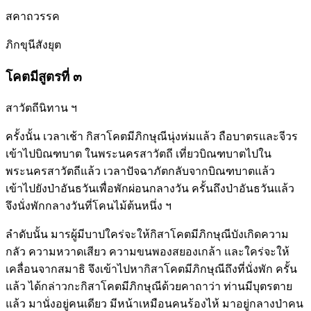
สคาถวรรค
ภิกขุนีสังยุต
โคตมีสูตรที่ ๓
สาวัตถีนิทาน ฯ
ครั้งนั้น เวลาเช้า กิสาโคตมีภิกษุณีนุ่งห่มแล้ว ถือบาตรและจีวร
เข้าไปบิณฑบาต ในพระนครสาวัตถี เที่ยวบิณฑบาตไปใน
พระนครสาวัตถีแล้ว เวลาปัจฉาภัตกลับจากบิณฑบาตแล้ว
เข้าไปยังป่าอันธวันเพื่อพักผ่อนกลางวัน ครั้นถึงป่าอันธวันแล้ว
จึงนั่งพักกลางวันที่โคนไม้ต้นหนึ่ง ฯ
ลำดับนั้น มารผู้มีบาปใคร่จะให้กิสาโคตมีภิกษุณีบังเกิดความ
กลัว ความหวาดเสียว ความขนพองสยองเกล้า และใคร่จะให้
เคลื่อนจากสมาธิ จึงเข้าไปหากิสาโคตมีภิกษุณีถึงที่นั่งพัก ครั้น
แล้ว ได้กล่าวกะกิสาโคตมีภิกษุณีด้วยคาถาว่า ท่านมีบุตรตาย
แล้ว มานั่งอยู่คนเดียว มีหน้าเหมือนคนร้องไห้ มาอยู่กลางป่าคน