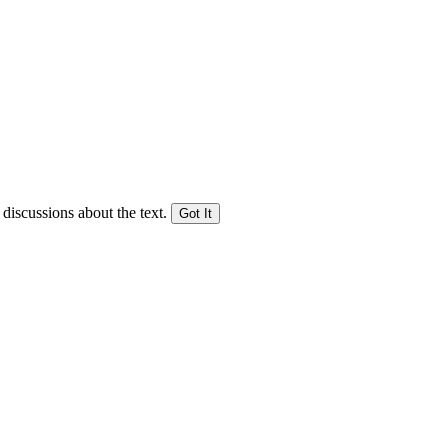
 discussions about the text.
Got It