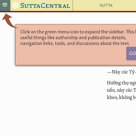
☸
≡
SuttaCentral
Sutta
Click on the green menu icon to expand the sidebar. This
useful things like authorship and publication details,
navigation links, tools, and discussions about the text.
Go
—Này các Tỷ-k
Hưởng thọ ngủ
nấu, này các 
kheo, không b