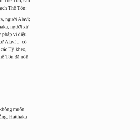
ến Thế Tôn, sau
bạch Thế Tôn:
a, người Alavì;
thaka, người xứ
 pháp vi diệu
ứ Alavì ... có
ày các Tỷ-kheo,
Thế Tôn đã nói!
y không muốn
rằng, Hatthaka