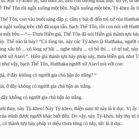
đi. Rồi Tỷ-kheo ấy, sau buổi ăn, trên con đường khất thực trở về, đi đ
lễ Thế Tôn rồi ngồi xuống một bên. Ngồi xuống một bên, Tỷ-kheo ấy 
hế Tôn, con vào buổi sáng đắp y, cầm y bát đi đến trú xứ của Hatthak
on ngồi xuống trên chỗ đã soạn sẵn, bạch Thế Tôn, rồi con nói với Hat
i một bên:—“—Thưa Hiền giả, Thế Tôn đã nói Hiền giả thành tựu bảy
ày. Thế nào là bảy? “Có lòng tin, này các Tỷ-kheo là Hatthaka, người x
lòng xấu hổ ... có lòng sợ hãi ... nghe nhiều ... có bố thí ... có trí tuệ, n
gười xứ Alavì “. Hiền giả thành tựu bảy pháp này, thưa Hiền giả, như 
i như vậy, bạch Thế Tôn, Hatthaka người xứ Alavì nói với con:
, ở đây không có người gia chủ bận áo trắng? “
, ở đây không có người gia chủ bận áo trắng.
đây không có người gia chủ bận áo trắng.
nh thay, này Tỷ-kheo! Này Tỷ-kheo, thiện nam tử này là ít dục. Vị ấ
 của mình được người khác biết đến. Do vậy, này Tỷ-kheo, hãy thọ trì 
 có thành tựu bảy pháp vi diệu chưa từng có này, tức là ít dục.