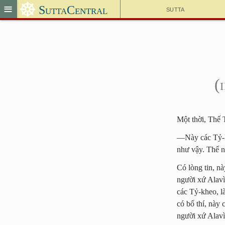
☸
≡
SuttaCentral
Sutta
(
I
Một thời, Thế 
—Này các Tỷ-kh
như vậy. Thế n
Có lòng tin, n
người xứ Alavì
các Tỷ-kheo, l
có bố thí, này 
người xứ Alavì