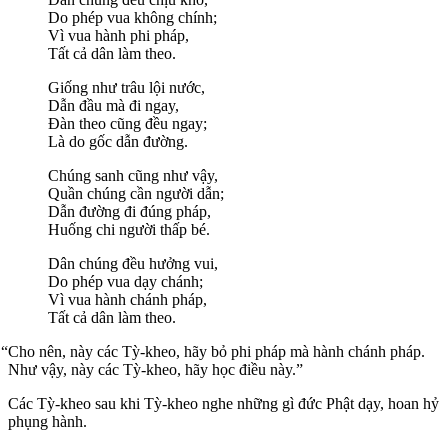
Do phép vua không chính;
Vì vua hành phi pháp,
Tất cả dân làm theo.
Giống như trâu lội nước,
Dẫn đầu mà đi ngay,
Đàn theo cũng đều ngay;
Là do gốc dẫn đường.
Chúng sanh cũng như vậy,
Quần chúng cần người dẫn;
Dẫn đường đi đúng pháp,
Huống chi người thấp bé.
Dân chúng đều hưởng vui,
Do phép vua dạy chánh;
Vì vua hành chánh pháp,
Tất cả dân làm theo.
“Cho nên, này các Tỳ-kheo, hãy bỏ phi pháp mà hành chánh pháp.
Như vậy, này các Tỳ-kheo, hãy học điều này.”
Các Tỳ-kheo sau khi Tỳ-kheo nghe những gì đức Phật dạy, hoan hỷ
phụng hành.