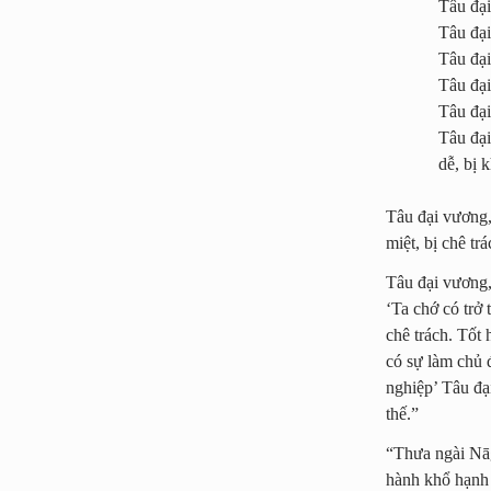
Tâu đại
Tâu đại
Tâu đại
Tâu đại
Tâu đại
Tâu đại
dễ, bị 
Tâu đại vương, 
miệt, bị chê t
Tâu đại vương,
‘Ta chớ có trở
chê trách. Tốt
có sự làm chủ đ
nghiệp’ Tâu đạ
thế.”
“Thưa ngài Nāg
hành khổ hạnh 