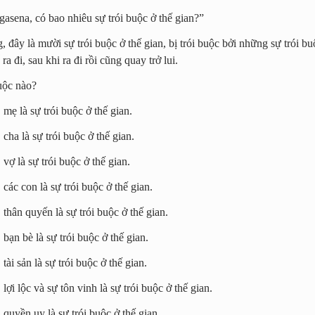
asena, có bao nhiêu sự trói buộc ở thế gian?”
 đây là mười sự trói buộc ở thế gian, bị trói buộc bởi những sự trói b
ra đi, sau khi ra đi rồi cũng quay trở lui.
uộc nào?
mẹ là sự trói buộc ở thế gian.
cha là sự trói buộc ở thế gian.
vợ là sự trói buộc ở thế gian.
các con là sự trói buộc ở thế gian.
thân quyến là sự trói buộc ở thế gian.
bạn bè là sự trói buộc ở thế gian.
tài sản là sự trói buộc ở thế gian.
lợi lộc và sự tôn vinh là sự trói buộc ở thế gian.
quyền uy là sự trói buộc ở thế gian.