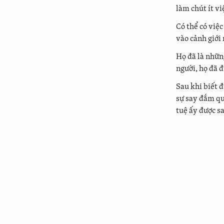
làm chút ít vi
Có thể có việc
vào cảnh giới 
Họ đã là những
người, họ đã đ
Sau khi biết đ
sự say đắm quy
tuệ ấy được sa