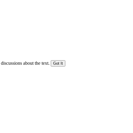
 discussions about the text.
Got It