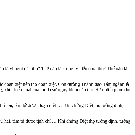
o là vị ngọt của thọ? Thế nào là sự nguy hiểm của thọ? Thế nào là
 xúc đoạn diệt nên thọ đoạn diệt. Con đường Thánh đạo Tám ngành là
g, khổ, biến hoại của thọ là sự nguy hiểm của thọ. Sự nhiếp phục dục
 thứ hai, tầm tứ được đoạn diệt … Khi chứng Diệt thọ tưởng định,
thứ hai, tầm tứ được tịnh chỉ … Khi chứng Diệt thọ tưởng định, tưởng