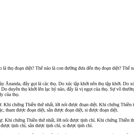
 là thọ đoạn diệt? Thế nào là con đường đưa đến thọ đoạn diệt? Thế nà
Này
Ānanda
, đây gọi là các thọ. Do xúc tập khởi nên thọ tập khởi. Do
 Do duyên thọ khởi lên lạc hỷ nào, đấy là vị ngọt của thọ. Sự vô thườn
ly của thọ.
 tự. Khi chứng Thiền thứ nhất, lời nói được đoạn diệt. Khi chứng Thiền
c, tham được đoạn diệt, sân được đoạn diệt, si được đoạn diệt.
 tự. Khi chứng Thiền thứ nhất, lời nói được tịnh chỉ. Khi chứng Thiền 
ược tịnh chỉ, sân được tịnh chỉ, si được tịnh chỉ.