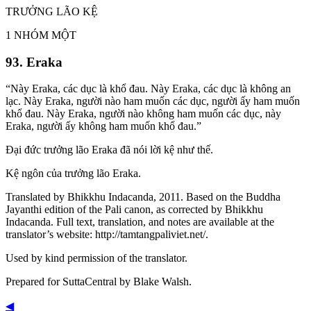
TRƯỞNG LÃO KỆ
1 NHÓM MỘT
93. Eraka
“Này Eraka, các dục là khổ đau. Này Eraka, các dục là không an
lạc. Này Eraka, người nào ham muốn các dục, người ấy ham muốn
khổ đau. Này Eraka, người nào không ham muốn các dục, này
Eraka, người ấy không ham muốn khổ đau.”
Đại đức trưởng lão Eraka đã nói lời kệ như thế.
Kệ ngôn của trưởng lão Eraka.
Translated by Bhikkhu Indacanda, 2011. Based on the Buddha
Jayanthi edition of the Pali canon, as corrected by Bhikkhu
Indacanda. Full text, translation, and notes are available at the
translator’s website: http://tamtangpaliviet.net/.
Used by kind permission of the translator.
Prepared for SuttaCentral by
Blake Walsh
.
◀