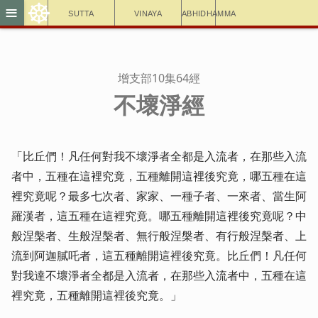
☸
≡
Sutta
Vinaya
Abhidhamma
增支部10集64經
不壞淨經
「比丘們！凡任何對我不壞淨者全都是入流者，在那些入流
者中，五種在這裡究竟，五種離開這裡後究竟，哪五種在這
裡究竟呢？最多七次者、家家、一種子者、一來者、當生阿
羅漢者，這五種在這裡究竟。哪五種離開這裡後究竟呢？中
般涅槃者、生般涅槃者、無行般涅槃者、有行般涅槃者、上
流到阿迦膩吒者，這五種離開這裡後究竟。比丘們！凡任何
對我達不壞淨者全都是入流者，在那些入流者中，五種在這
裡究竟，五種離開這裡後究竟。」