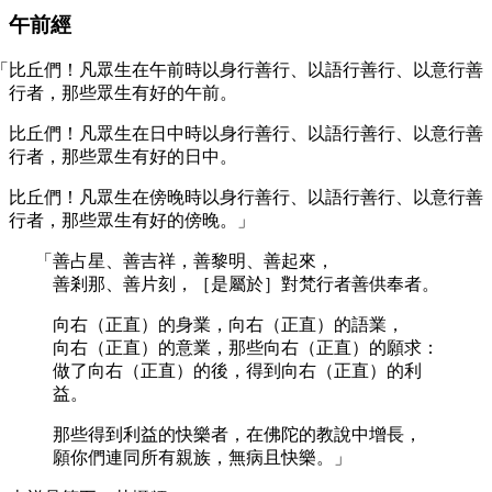
午前經
「比丘們！凡眾生在午前時以身行善行、以語行善行、以意行善
行者，那些眾生有好的午前。
比丘們！凡眾生在日中時以身行善行、以語行善行、以意行善
行者，那些眾生有好的日中。
比丘們！凡眾生在傍晚時以身行善行、以語行善行、以意行善
行者，那些眾生有好的傍晚。」
「善占星、善吉祥，善黎明、善起來，
善剎那、善片刻，［是屬於］對梵行者善供奉者。
向右（正直）的身業，向右（正直）的語業，
向右（正直）的意業，那些向右（正直）的願求：
做了向右（正直）的後，得到向右（正直）的利
益。
那些得到利益的快樂者，在佛陀的教說中增長，
願你們連同所有親族，無病且快樂。」