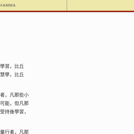
dhamma
學習，比丘
慧學，比丘
者，凡那些小
可能，但凡那
受持後學習，
量行者，凡那