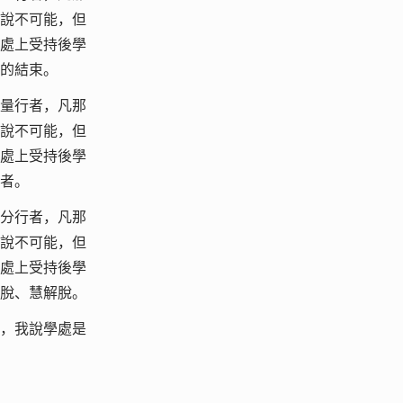
說不可能，但
處上受持後學
的結束。
量行者，凡那
說不可能，但
處上受持後學
者。
分行者，凡那
說不可能，但
處上受持後學
脫、慧解脫。
，我說學處是