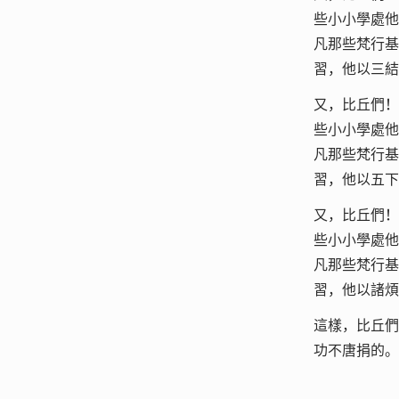
些小小學處他
凡那些梵行基
習，他以三結
又，比丘們！
些小小學處他
凡那些梵行基
習，他以五下
又，比丘們！
些小小學處他
凡那些梵行基
習，他以諸煩
這樣，比丘們
功不唐捐的。