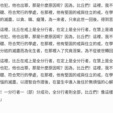
也犯，他也出罪，那是什麼原因呢？因為，比丘們！這裡，我不
礎、符合梵行的學處，在那裡，他有堅固的戒與住立的戒，在學
的滅盡，以貪、瞋、癡薄，為一來者，只來此世一回後，得到苦
這裡，比丘在戒上是全分行者，在定上是全分行者，在慧上是適
也犯，他也出罪，那是什麼原因呢？因為，比丘們！這裡，我不
礎、符合梵行的學處，在那裡，他有堅固的戒與住立的戒，在學
分結的滅盡而為化生者，在那裡入了究竟涅槃，為不從彼世轉回
這裡，比丘在戒上是全分行者，在定上是全分行者，在慧上是全
也犯，他也出罪，那是什麼原因呢？因為，比丘們！這裡，我不
礎、符合梵行的學處，在那裡，他有堅固的戒與住立的戒，在學
惱的滅盡，以證智自作證後，在當生中進入後住於無煩惱的心解
！一分行者一（部）分成功，全分行者則全部，比丘們！像這樣
」