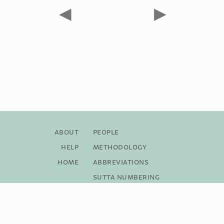
◀
▶
About
People
Help
Methodology
Home
Abbreviations
Sutta Numbering
Bibliography
Copyright