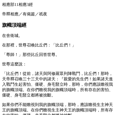
相應部11相應3經
帝釋相應／有偈篇／祇夜
旗幟頂端經
在舍衛城。
在那裡，世尊召喚比丘們：「比丘們！」
「尊師！」那些比丘回答世尊。
世尊這麼說：
「比丘們！從前，諸天與阿修羅眾列陣戰鬥，比丘們！那時，
天帝釋召喚三十三天中的諸天：『親愛的先生們！如果諸天進
入戰鬥生起害怕、僵硬、身毛豎立時，那時，你們應該瞻視我
的旗幟頂端。在你們瞻視我的旗幟頂端時，所有存在的害怕、
僵硬、身毛豎立都將被捨斷。
如果你們不能瞻視到我的旗幟頂端，那時，應該瞻視生主神天
王的旗幟頂端。在你們瞻視生主神天王的旗幟頂端時，所有存