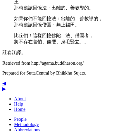
王，
那時應該回憶法：出離的、善教導的。
如果你們不能回憶法：出離的、善教導的，
那時應該回憶僧團：無上福田。
比丘們！這樣回憶佛陀、法、僧團者，
將不存在害怕、僵硬、身毛豎立。」
莊春江譯。
Retrieved from http://agama.buddhason.org/
Prepared for SuttaCentral by
Bhikkhu Sujato
.
◀
▶
About
Help
Home
People
Methodology
Abbreviations