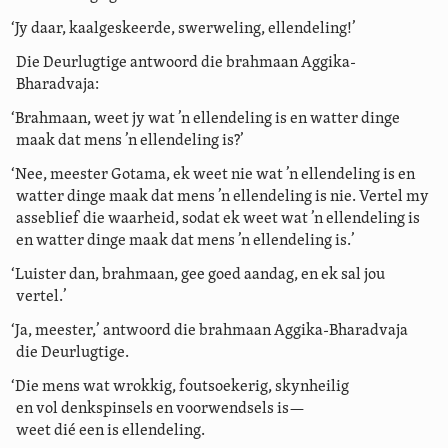
‘Jy daar, kaalgeskeerde, swerweling, ellendeling!’
Die Deurlugtige antwoord die brahmaan Aggika-
Bharadvaja:
‘Brahmaan, weet jy wat ’n ellendeling is en watter dinge
maak dat mens ’n ellendeling is?’
‘Nee, meester Gotama, ek weet nie wat ’n ellendeling is en
watter dinge maak dat mens ’n ellendeling is nie. Vertel my
asseblief die waarheid, sodat ek weet wat ’n ellendeling is
en watter dinge maak dat mens ’n ellendeling is.’
‘Luister dan, brahmaan, gee goed aandag, en ek sal jou
vertel.’
‘Ja, meester,’ antwoord die brahmaan Aggika-Bharadvaja
die Deurlugtige.
‘Die mens wat wrokkig, foutsoekerig, skynheilig
en vol denkspinsels en voorwendsels is—
weet dié een is ellendeling.