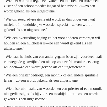
“Wie met woorden tegen een vader, een moeder, een broer, een
zuster of een schoonmoeder ingaat of hen misbruikt—zo een
wordt gekend als een uitgestotene.”
“Wie om goed advies gevraagd wordt en dan onderwijst wat
misleid of in onduidelijke woorden spreekt—zo een wordt
gekend als een uitgestotene.”
“Wie een overtreding beging en het voor anderen verborgen wil
houden en een huichelaar is—zo een wordt gekend als een
uitgestotene.”
“Wie naar het huis van een ander gegaan is en zijn voordeel haalt
vanwege de gastvrijheid en niet op zo'n zelfde manier iets terug
wil doen—zo een wordt gekend als een uitgestotene.”
“Wie een priester bedriegt, een monnik of een andere spirituele
leraar—zo een wordt gekend als een uitgestotene.”
“Wie misbruik maakt van woorden en een priester of een monnik
niet gedienstig is als hij voor een maaltijd komt—zo een wordt
gekend als een uitgestotene.”