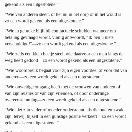
gekend als een uitgestotene.”
“Wie van anderen steelt, of het nu in het dorp of in het woud is—
zo een wordt gekend als een uitgestotene.”
“Wie in gebreke blijft bij contractuele schulden wanneer om
betaling gevraagd wordt, vinnig antwoordt, “Ik ben u niets
verschuldigd!”—zo een wordt gekend als een uitgestotene.”
“Wie zelfs een klein beetje steelt wie daarvoor een man langs de
weg heeft gedood—zo een wordt gekend als een uitgestotene.”
“Wie woordbreuk begaat voor zijn eigen voordeel of voor dat van
anderen—zo een wordt gekend als een uitgestotene.”
“Wie onwettige omgang heeft met de vrouwen van anderen of
van zijn relaties of van zijn vrienden, of door onderlinge
overeenstemming—zo een wordt gekend als een uitgestotene.”
“Wie niet zijn vader of moeder ondersteunt, als die oud en zwak
zijn, terwijl hijzelf in een gunstige positie verkeert—zo een wordt
gekend als een uitgestotene.”