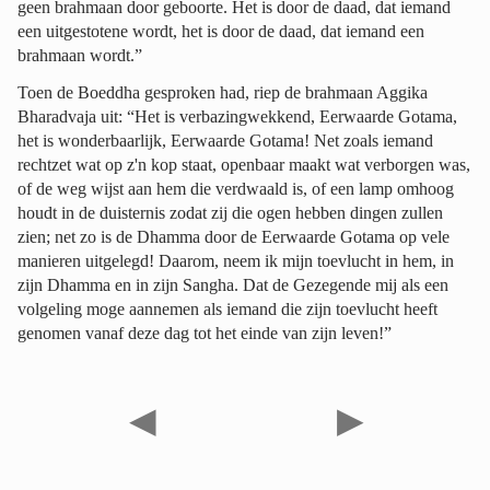
geen brahmaan door geboorte. Het is door de daad, dat iemand
een uitgestotene wordt, het is door de daad, dat iemand een
brahmaan wordt.”
Toen de Boeddha gesproken had, riep de brahmaan Aggika
Bharadvaja uit: “Het is verbazingwekkend, Eerwaarde Gotama,
het is wonderbaarlijk, Eerwaarde Gotama! Net zoals iemand
rechtzet wat op z'n kop staat, openbaar maakt wat verborgen was,
of de weg wijst aan hem die verdwaald is, of een lamp omhoog
houdt in de duisternis zodat zij die ogen hebben dingen zullen
zien; net zo is de Dhamma door de Eerwaarde Gotama op vele
manieren uitgelegd! Daarom, neem ik mijn toevlucht in hem, in
zijn Dhamma en in zijn Sangha. Dat de Gezegende mij als een
volgeling moge aannemen als iemand die zijn toevlucht heeft
genomen vanaf deze dag tot het einde van zijn leven!”
◀
▶