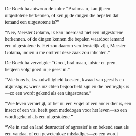
De Boeddha antwoordde kalm: “Brahmaan, kan jij een
uitgestotene herkennen, of ken jij de dingen die bepalen dat
iemand een uitgestotene is?”
“Nee, Meester Gotama, ik kan inderdaad niet een uitgestotene
herkennen, of de dingen kennen die bepalen waardoor iemand
een uitgestotene is. Het zou daarom verdienstelijk zijn, Meester
Gotama, indien u me omtrent deze zaak zou inlichten.”
De Boeddha vervolgde: “Goed, brahmaan, luister en prent
hetgeen volgt goed in je geest in.”
“Wie boos is, kwaadwilligheid koestert, kwaad van geest is en
afgunstig is; wiens inzichten begoocheld zijn en die bedrieglijk is
—zo een wordt gekend als een uitgestotene.”
“Wie leven vernietigt, of het nu een vogel of een ander dier is, een
insect of een vis, heeft geen mededogen voor het leven—zo een
wordt gekend als een uitgestotene.”
“Wie in stad en land destructief of agressief is en bekend staat als
een vandaal of een gewetenloze misdadiger—zo een wordt