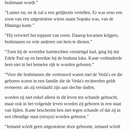
brahmaan wordt.”
“Luister nu, en ik zal u een gelijkenis vertellen. Er was eens een
zoon van een uitgestotene wiens naam Sopaka was, van de
Matanga kaste.”
“Hij verwierf het toppunt van roem. Daarop kwamen krijgers,
brahmanen en vele anderen om hem te dienen.”
“Toen hij de wereldse hartstochten vernietigd had, ging hij dat
Edele Pad op en bereikte hij de brahma loka. Kaste verhinderde
hem niet in het hemelse rijk te worden geboren.”
“Voor die brahmanen die vertrouwd waren met de Veda's en die
geboren waren in een familie die de Veda's reciteerden geldt
eveneens: als zij verslaafd zijn aan slechte daden,
worden zij niet enkel alleen in dit leven ten schande gebracht,
maar ook in het volgende leven worden zij geboren in een staat
van lijden. Kaste beschermt hen niet tegen schande of dat zij in
een ellendige staat (
niraya
) worden geboren.”
“Iemand wórdt geen uitgestotene door geboorte, iemand wórdt